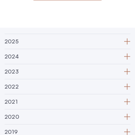
2026
Kontakt
Raport kwartalny Q1 raport skonsolidowany
2025
2024
2023
2022
2021
2020
2019