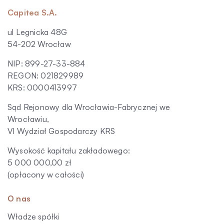
Capitea S.A.
ul Legnicka 48G
54-202 Wrocław
NIP: 899-27-33-884
REGON: 021829989
KRS: 0000413997
Sąd Rejonowy dla Wrocławia-Fabrycznej we
Wrocławiu,
VI Wydział Gospodarczy KRS
Wysokość kapitału zakładowego:
5 000 000,00 zł
(opłacony w całości)
O nas
Władze spółki