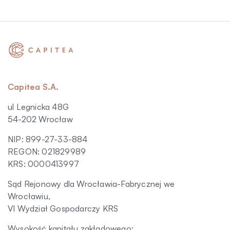
Capitea S.A.
ul Legnicka 48G
54-202 Wrocław
NIP: 899-27-33-884
REGON: 021829989
KRS: 0000413997
Sąd Rejonowy dla Wrocławia-Fabrycznej we
Wrocławiu,
VI Wydział Gospodarczy KRS
Wysokość kapitału zakładowego: