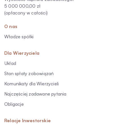
5 000 000,00 zł
(opłacony w całości)
O nas
Władze spółki
Dla Wierzyciela
Układ
Stan spłaty zobowiązań
Komunikaty dla Wierzycieli
Najczęściej zadawane pytania
Obligacje
Relacje Inwestorskie