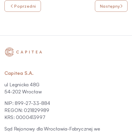
Poprzedni
Następny
Capitea S.A.
ul Legnicka 48G
54-202 Wrocław
NIP: 899-27-33-884
REGON: 021829989
KRS: 0000413997
Sąd Rejonowy dla Wrocławia-Fabrycznej we