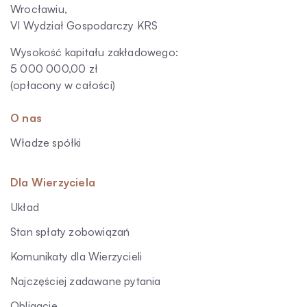
Wrocławiu,
VI Wydział Gospodarczy KRS
Wysokość kapitału zakładowego:
5 000 000,00 zł
(opłacony w całości)
O nas
Władze spółki
Dla Wierzyciela
Układ
Stan spłaty zobowiązań
Komunikaty dla Wierzycieli
Najczęściej zadawane pytania
Obligacje