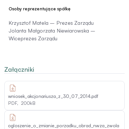
Osoby reprezentujące spółkę
Krzysztof Matela – Prezes Zarządu
Jolanta Małgorzata Niewiarowska –
Wiceprezes Zarządu
Załączniki
wniosek_akcjonariusza_z_30_07_2014.pdf
PDF,
200kB
ogloszenie_o_zmianie_porzadku_obrad_nwza_zwola