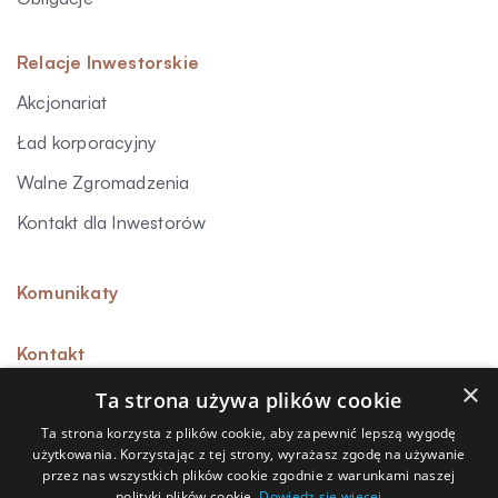
Relacje Inwestorskie
Akcjonariat
Ład korporacyjny
Walne Zgromadzenia
Kontakt dla Inwestorów
Komunikaty
Kontakt
×
Ta strona używa plików cookie
Ta strona korzysta z plików cookie, aby zapewnić lepszą wygodę
użytkowania. Korzystając z tej strony, wyrażasz zgodę na używanie
Sygnalista
przez nas wszystkich plików cookie zgodnie z warunkami naszej
polityki plików cookie.
Dowiedz się więcej