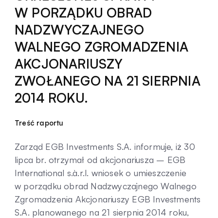
W PORZĄDKU OBRAD
Kontakt
NADZWYCZAJNEGO
WALNEGO ZGROMADZENIA
AKCJONARIUSZY
ZWOŁANEGO NA 21 SIERPNIA
2014 ROKU.
Treść raportu
Zarząd EGB Investments S.A. informuje, iż 30
lipca br. otrzymał od akcjonariusza – EGB
International s.à.r.l. wniosek o umieszczenie
w porządku obrad Nadzwyczajnego Walnego
Zgromadzenia Akcjonariuszy EGB Investments
S.A. planowanego na 21 sierpnia 2014 roku,