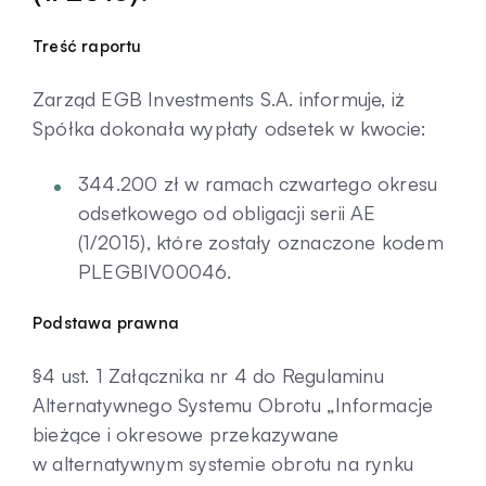
Kontakt
Treść raportu
Zarząd EGB Investments S.A. informuje, iż
Spółka dokonała wypłaty odsetek w kwocie:
344.200 zł w ramach czwartego okresu
odsetkowego od obligacji serii AE
(1/2015), które zostały oznaczone kodem
PLEGBIV00046.
Podstawa prawna
§4 ust. 1 Załącznika nr 4 do Regulaminu
Alternatywnego Systemu Obrotu „Informacje
bieżące i okresowe przekazywane
w alternatywnym systemie obrotu na rynku