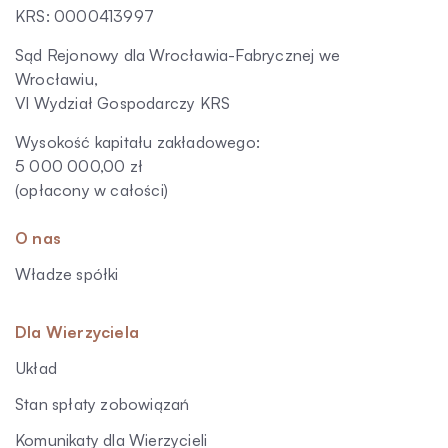
KRS: 0000413997
Sąd Rejonowy dla Wrocławia-Fabrycznej we
Wrocławiu,
VI Wydział Gospodarczy KRS
Wysokość kapitału zakładowego:
5 000 000,00 zł
(opłacony w całości)
O nas
Władze spółki
Dla Wierzyciela
Układ
Stan spłaty zobowiązań
Komunikaty dla Wierzycieli