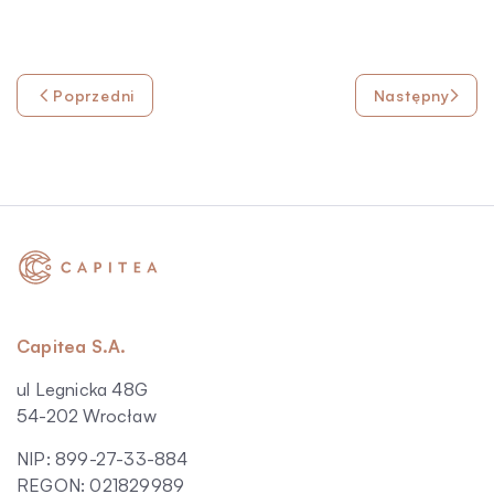
Poprzedni
Następny
Capitea S.A.
ul Legnicka 48G
54-202 Wrocław
NIP: 899-27-33-884
REGON: 021829989