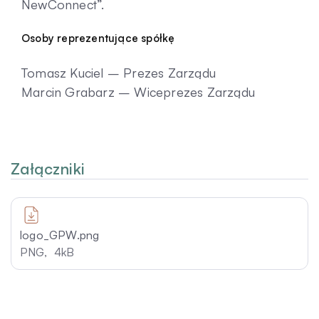
NewConnect”.
Osoby reprezentujące spółkę
Tomasz Kuciel – Prezes Zarządu
Marcin Grabarz – Wiceprezes Zarządu
Załączniki
logo_GPW.png
PNG,
4kB