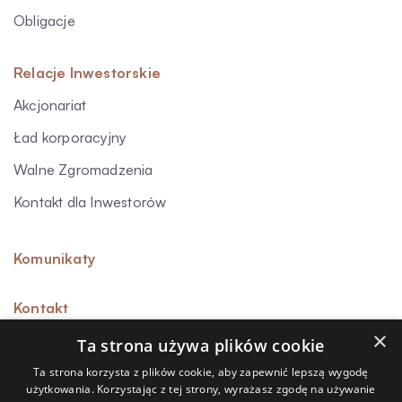
Obligacje
Relacje Inwestorskie
Akcjonariat
Ład korporacyjny
Walne Zgromadzenia
Kontakt dla Inwestorów
Komunikaty
Kontakt
×
Ta strona używa plików cookie
Ta strona korzysta z plików cookie, aby zapewnić lepszą wygodę
użytkowania. Korzystając z tej strony, wyrażasz zgodę na używanie