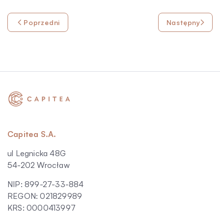
Poprzedni
Następny
Capitea S.A.
ul Legnicka 48G
54-202 Wrocław
NIP: 899-27-33-884
REGON: 021829989
KRS: 0000413997