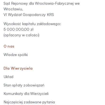
Sąd Rejonowy dla Wrocławia-Fabrycznej we
Wrocławiu,
VI Wydział Gospodarczy KRS
Wysokość kapitału zakładowego:
5 000 000,00 zł
(opłacony w całości)
O nas
Władze spółki
Dla Wierzyciela
Układ
Stan spłaty zobowiązań
Komunikaty dla Wierzycieli
Najczęściej zadawane pytania