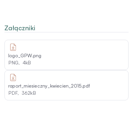
Załączniki
logo_GPW.png
PNG,
4kB
raport_miesieczny_kwiecien_2015.pdf
PDF,
362kB