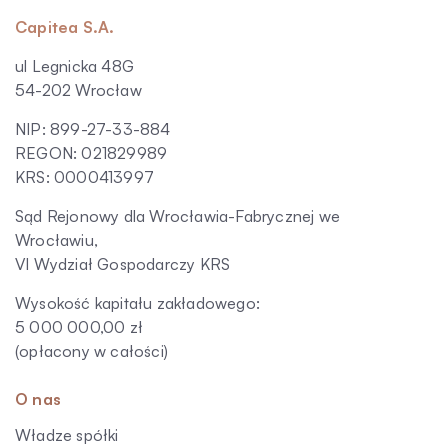
Capitea S.A.
ul Legnicka 48G
54-202 Wrocław
NIP: 899-27-33-884
REGON: 021829989
KRS: 0000413997
Sąd Rejonowy dla Wrocławia-Fabrycznej we
Wrocławiu,
VI Wydział Gospodarczy KRS
Wysokość kapitału zakładowego:
5 000 000,00 zł
(opłacony w całości)
O nas
Władze spółki