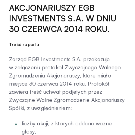
AKCJONARIUSZY EGB
Kontakt
INVESTMENTS S.A. W DNIU
30 CZERWCA 2014 ROKU.
Treść raportu
Zarząd EGB Investments S.A. przekazuje
w załączeniu protokół Zwyczajnego Walnego
Zgromadzenia Akcjonariuszy, które miało
miejsce 30 czerwca 2014 roku. Protokół
zawiera treść uchwał podjętych przez
Zwyczajne Walne Zgromadzenie Akcjonariuszy
Spółki, z uwzględnieniem:
liczby akcji, z których oddano ważne
głosy,