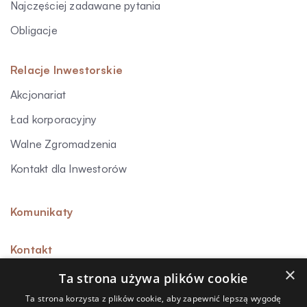
Najczęściej zadawane pytania
Obligacje
Relacje Inwestorskie
Akcjonariat
Ład korporacyjny
Walne Zgromadzenia
Kontakt dla Inwestorów
Komunikaty
Kontakt
×
Ta strona używa plików cookie
Ta strona korzysta z plików cookie, aby zapewnić lepszą wygodę