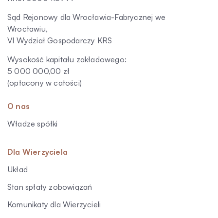
Sąd Rejonowy dla Wrocławia-Fabrycznej we
Wrocławiu,
VI Wydział Gospodarczy KRS
Wysokość kapitału zakładowego:
5 000 000,00 zł
(opłacony w całości)
O nas
Władze spółki
Dla Wierzyciela
Układ
Stan spłaty zobowiązań
Komunikaty dla Wierzycieli