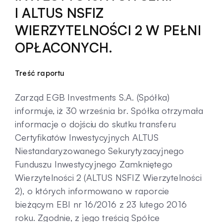
I ALTUS NSFIZ
Kontakt
WIERZYTELNOŚCI 2 W PEŁNI
OPŁACONYCH.
Treść raportu
Zarząd EGB Investments S.A. (Spółka)
informuje, iż 30 września br. Spółka otrzymała
informacje o dojściu do skutku transferu
Certyfikatów Inwestycyjnych ALTUS
Niestandaryzowanego Sekurytyzacyjnego
Funduszu Inwestycyjnego Zamkniętego
Wierzytelności 2 (ALTUS NSFIZ Wierzytelności
2), o których informowano w raporcie
bieżącym EBI nr 16/2016 z 23 lutego 2016
roku. Zgodnie, z jego treścią Spółce