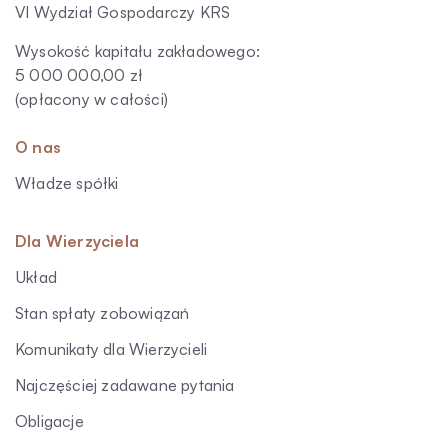
VI Wydział Gospodarczy KRS
Wysokość kapitału zakładowego:
5 000 000,00 zł
(opłacony w całości)
O nas
Władze spółki
Dla Wierzyciela
Układ
Stan spłaty zobowiązań
Komunikaty dla Wierzycieli
Najczęściej zadawane pytania
Obligacje