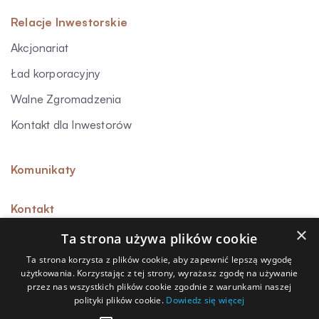
Relacje Inwestorskie
Akcjonariat
Ład korporacyjny
Walne Zgromadzenia
Kontakt dla Inwestorów
Komunikaty
Kontakt
×
Ta strona używa plików cookie
Ta strona korzysta z plików cookie, aby zapewnić lepszą wygodę
użytkowania. Korzystając z tej strony, wyrażasz zgodę na używanie
Sygnalista
przez nas wszystkich plików cookie zgodnie z warunkami naszej
polityki plików cookie.
Dowiedz się więcej
Polityka prywatności