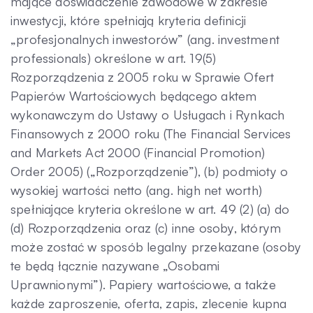
mające doświadczenie zawodowe w zakresie
inwestycji, które spełniają kryteria definicji
„profesjonalnych inwestorów” (ang. investment
professionals) określone w art. 19(5)
Rozporządzenia z 2005 roku w Sprawie Ofert
Papierów Wartościowych będącego aktem
wykonawczym do Ustawy o Usługach i Rynkach
Finansowych z 2000 roku (The Financial Services
and Markets Act 2000 (Financial Promotion)
Order 2005) („Rozporządzenie”), (b) podmioty o
wysokiej wartości netto (ang. high net worth)
spełniające kryteria określone w art. 49 (2) (a) do
(d) Rozporządzenia oraz (c) inne osoby, którym
może zostać w sposób legalny przekazane (osoby
te będą łącznie nazywane „Osobami
Uprawnionymi”). Papiery wartościowe, a także
każde zaproszenie, oferta, zapis, zlecenie kupna