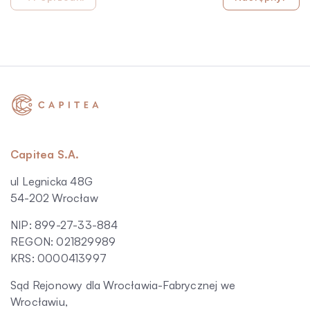
Capitea S.A.
ul Legnicka 48G
54-202 Wrocław
NIP: 899-27-33-884
REGON: 021829989
KRS: 0000413997
Sąd Rejonowy dla Wrocławia-Fabrycznej we
Wrocławiu,