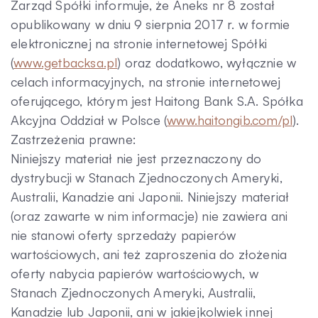
Zarząd Spółki informuje, że Aneks nr 8 został
opublikowany w dniu 9 sierpnia 2017 r. w formie
elektronicznej na stronie internetowej Spółki
(
www.getbacksa.pl
) oraz dodatkowo, wyłącznie w
celach informacyjnych, na stronie internetowej
oferującego, którym jest Haitong Bank S.A. Spółka
Akcyjna Oddział w Polsce (
www.haitongib.com/pl
).
Zastrzeżenia prawne:
Niniejszy materiał nie jest przeznaczony do
dystrybucji w Stanach Zjednoczonych Ameryki,
Australii, Kanadzie ani Japonii. Niniejszy materiał
(oraz zawarte w nim informacje) nie zawiera ani
nie stanowi oferty sprzedaży papierów
wartościowych, ani też zaproszenia do złożenia
oferty nabycia papierów wartościowych, w
Stanach Zjednoczonych Ameryki, Australii,
Kanadzie lub Japonii, ani w jakiejkolwiek innej