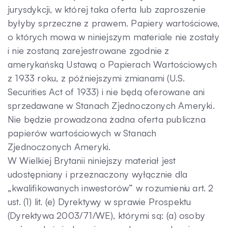
jurysdykcji, w której taka oferta lub zaproszenie
byłyby sprzeczne z prawem. Papiery wartościowe,
o których mowa w niniejszym materiale nie zostały
i nie zostaną zarejestrowane zgodnie z
amerykańską Ustawą o Papierach Wartościowych
z 1933 roku, z późniejszymi zmianami (U.S.
Securities Act of 1933) i nie będą oferowane ani
sprzedawane w Stanach Zjednoczonych Ameryki.
Nie będzie prowadzona żadna oferta publiczna
papierów wartościowych w Stanach
Zjednoczonych Ameryki.
W Wielkiej Brytanii niniejszy materiał jest
udostępniany i przeznaczony wyłącznie dla
„kwalifikowanych inwestorów” w rozumieniu art. 2
ust. (1) lit. (e) Dyrektywy w sprawie Prospektu
(Dyrektywa 2003/71/WE), którymi są: (a) osoby