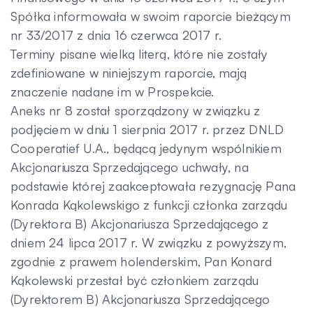
Spółka informowała w swoim raporcie bieżącym
nr 33/2017 z dnia 16 czerwca 2017 r.
Terminy pisane wielką literą, które nie zostały
zdefiniowane w niniejszym raporcie, mają
znaczenie nadane im w Prospekcie.
Aneks nr 8 został sporządzony w związku z
podjęciem w dniu 1 sierpnia 2017 r. przez DNLD
Cooperatief U.A., będącą jedynym wspólnikiem
Akcjonariusza Sprzedającego uchwały, na
podstawie której zaakceptowała rezygnację Pana
Konrada Kąkolewskigo z funkcji członka zarządu
(Dyrektora B) Akcjonariusza Sprzedającego z
dniem 24 lipca 2017 r. W związku z powyższym,
zgodnie z prawem holenderskim, Pan Konard
Kąkolewski przestał być członkiem zarządu
(Dyrektorem B) Akcjonariusza Sprzedającego