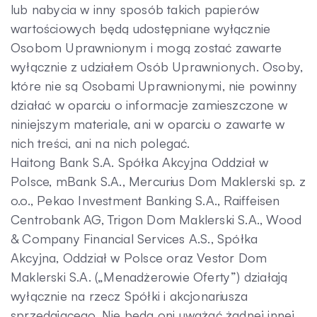
lub nabycia w inny sposób takich papierów
wartościowych będą udostępniane wyłącznie
Osobom Uprawnionym i mogą zostać zawarte
wyłącznie z udziałem Osób Uprawnionych. Osoby,
które nie są Osobami Uprawnionymi, nie powinny
działać w oparciu o informacje zamieszczone w
niniejszym materiale, ani w oparciu o zawarte w
nich treści, ani na nich polegać.
Haitong Bank S.A. Spółka Akcyjna Oddział w
Polsce, mBank S.A., Mercurius Dom Maklerski sp. z
o.o., Pekao Investment Banking S.A., Raiffeisen
Centrobank AG, Trigon Dom Maklerski S.A., Wood
& Company Financial Services A.S., Spółka
Akcyjna, Oddział w Polsce oraz Vestor Dom
Maklerski S.A. („Menadżerowie Oferty”) działają
wyłącznie na rzecz Spółki i akcjonariusza
sprzedającego. Nie będą oni uważać żadnej innej