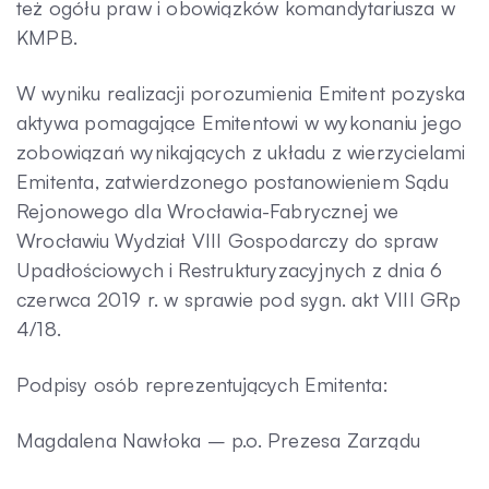
też ogółu praw i obowiązków komandytariusza w
KMPB.
W wyniku realizacji porozumienia Emitent pozyska
aktywa pomagające Emitentowi w wykonaniu jego
zobowiązań wynikających z układu z wierzycielami
Emitenta, zatwierdzonego postanowieniem Sądu
Rejonowego dla Wrocławia-Fabrycznej we
Wrocławiu Wydział VIII Gospodarczy do spraw
Upadłościowych i Restrukturyzacyjnych z dnia 6
czerwca 2019 r. w sprawie pod sygn. akt VIII GRp
4/18.
Podpisy osób reprezentujących Emitenta:
Magdalena Nawłoka – p.o. Prezesa Zarządu