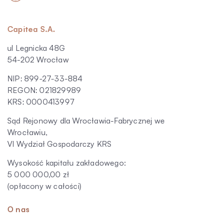
Capitea S.A.
ul Legnicka 48G
54-202 Wrocław
NIP: 899-27-33-884
REGON: 021829989
KRS: 0000413997
Sąd Rejonowy dla Wrocławia-Fabrycznej we
Wrocławiu,
VI Wydział Gospodarczy KRS
Wysokość kapitału zakładowego:
5 000 000,00 zł
(opłacony w całości)
O nas