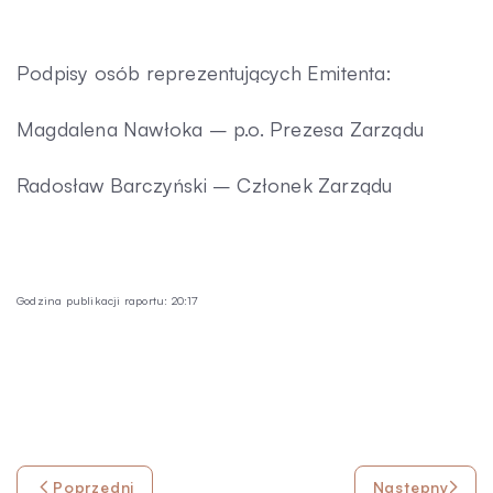
Kontakt
Podpisy osób reprezentujących Emitenta:
Magdalena Nawłoka – p.o. Prezesa Zarządu
Radosław Barczyński – Członek Zarządu
Godzina publikacji raportu: 20:17
Poprzedni
Następny