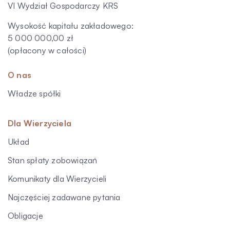
VI Wydział Gospodarczy KRS
Wysokość kapitału zakładowego:
5 000 000,00 zł
(opłacony w całości)
O nas
Władze spółki
Dla Wierzyciela
Układ
Stan spłaty zobowiązań
Komunikaty dla Wierzycieli
Najczęściej zadawane pytania
Obligacje