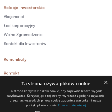
Relacje Inwestorskie
Akcjonariat
Ład korporacyjny
Walne Zgromadzenia
Kontakt dla Inwestorów
Komunikaty
Kontakt
×
Ta strona używa plików cookie
Ta strona korzysta z plików cookie, aby zapewnić lepszą wygodę
użytkowania. Korzystając z tej strony, wyrażasz zgodę na używanie
Sygnalista
przez nas wszystkich plików cookie zgodnie z warunkami naszej
polityki plików cookie.
Dowiedz się więcej
Polityka prywatności