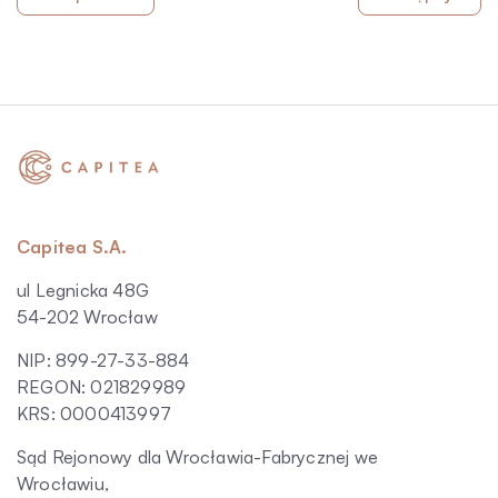
Capitea S.A.
ul Legnicka 48G
54-202 Wrocław
NIP: 899-27-33-884
REGON: 021829989
KRS: 0000413997
Sąd Rejonowy dla Wrocławia-Fabrycznej we
Wrocławiu,