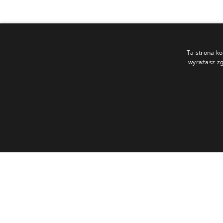
Ta strona ko
wyrażasz zg