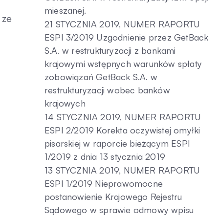
mieszanej.
 ze
21 STYCZNIA 2019, NUMER RAPORTU
ESPI 3/2019 Uzgodnienie przez GetBack
S.A. w restrukturyzacji z bankami
krajowymi wstępnych warunków spłaty
zobowiązań GetBack S.A. w
restrukturyzacji wobec banków
krajowych
14 STYCZNIA 2019, NUMER RAPORTU
ESPI 2/2019 Korekta oczywistej omyłki
pisarskiej w raporcie bieżącym ESPI
1/2019 z dnia 13 stycznia 2019
13 STYCZNIA 2019, NUMER RAPORTU
ESPI 1/2019 Nieprawomocne
postanowienie Krajowego Rejestru
Sądowego w sprawie odmowy wpisu