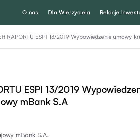
O nas
Dla Wierzyciela
Relacje Inwest
R RAPORTU ESPI 13/2019 Wypowiedzenie umowy kred
RTU ESPI 13/2019 Wypowiedzen
ajowy mBank S.A
ajowy mBank S.A.