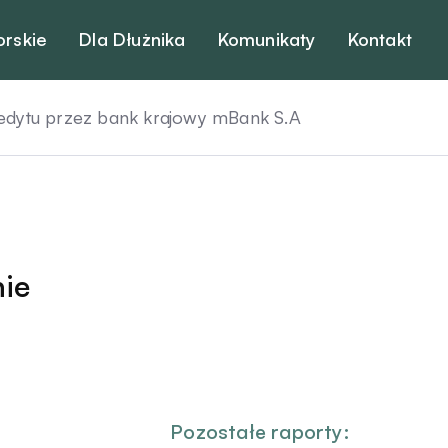
orskie
Dla Dłużnika
Komunikaty
Kontakt
ytu przez bank krajowy mBank S.A
ie
Pozostałe raporty: