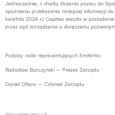
Jednocześnie, z chwilą złożenia pozwu do Są
opóźnieniu przekazania niniejszej informacji do
kwietnia 2024 r.) Capitea weszła w posiadanie 
przez sąd zarządzenia o doręczeniu pozwany
Podpisy osób reprezentujących Emitenta:
Radosław Barczyński – Prezes Zarządu
Daniel Ofiara – Członek Zarządu
Godzina publikacji raportu: 11:18