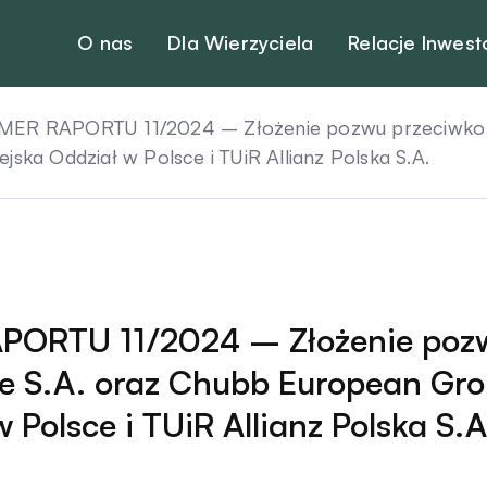
O nas
Dla Wierzyciela
Relacje Inwest
MER RAPORTU 11/2024 – Złożenie pozwu przeciwko C
ska Oddział w Polsce i TUiR Allianz Polska S.A.
PORTU 11/2024 – Złożenie poz
e S.A. oraz Chubb European Gr
 Polsce i TUiR Allianz Polska S.A