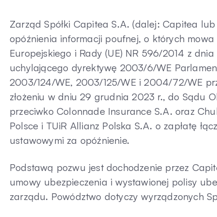
Zarząd Spółki Capitea S.A. (dalej: Capitea lub
opóźnienia informacji poufnej, o których mowa
Europejskiego i Rady (UE) NR 596/2014 z dnia 
uchylającego dyrektywę 2003/6/WE Parlamentu
2003/124/WE, 2003/125/WE i 2004/72/WE prze
złożeniu w dniu 29 grudnia 2023 r., do Sądu
przeciwko Colonnade Insurance S.A. oraz Ch
Polsce i TUiR Allianz Polska S.A. o zapłatę łą
ustawowymi za opóźnienie.
Podstawą pozwu jest dochodzenie przez Capit
umowy ubezpieczenia i wystawionej polisy ube
zarządu. Powództwo dotyczy wyrządzonych Sp