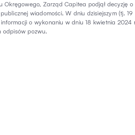
du Okręgowego, Zarząd Capitea podjął decyzję o
 publicznej wiadomości. W dniu dzisiejszym (tj. 19
informacji o wykonaniu w dniu 18 kwietnia 2024 r
m odpisów pozwu.