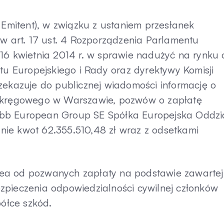
 Emitent), w związku z ustaniem przesłanek
 w art. 17 ust. 4 Rozporządzenia Parlamentu
16 kwietnia 2014 r. w sprawie nadużyć na rynku 
 Europejskiego i Rady oraz dyrektywy Komisji
kazuje do publicznej wiadomości informację o
 Okręgowego w Warszawie, pozwów o zapłatę
ubb European Group SE Spółka Europejska Oddzi
cznie kwot 62.355.510,48 zł wraz z odsetkami
ea od pozwanych zapłaty na podstawie zawartej
zpieczenia odpowiedzialności cywilnej członków
ółce szkód.