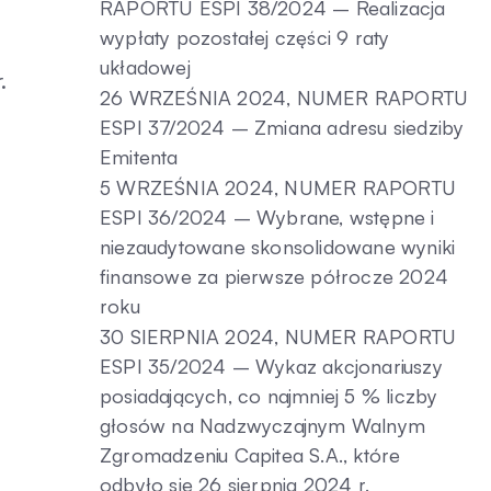
RAPORTU ESPI 38/2024 – Realizacja
wypłaty pozostałej części 9 raty
układowej
.
26 WRZEŚNIA 2024, NUMER RAPORTU
ESPI 37/2024 – Zmiana adresu siedziby
Emitenta
5 WRZEŚNIA 2024, NUMER RAPORTU
ESPI 36/2024 – Wybrane, wstępne i
niezaudytowane skonsolidowane wyniki
finansowe za pierwsze półrocze 2024
roku
30 SIERPNIA 2024, NUMER RAPORTU
ESPI 35/2024 – Wykaz akcjonariuszy
posiadających, co najmniej 5 % liczby
głosów na Nadzwyczajnym Walnym
Zgromadzeniu Capitea S.A., które
odbyło się 26 sierpnia 2024 r.