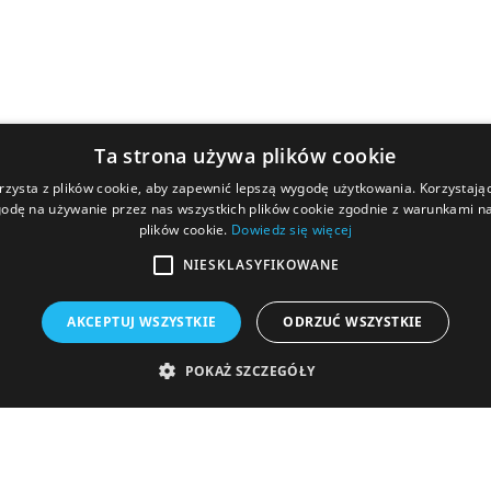
Ta strona używa plików cookie
rzysta z plików cookie, aby zapewnić lepszą wygodę użytkowania. Korzystając 
odę na używanie przez nas wszystkich plików cookie zgodnie z warunkami nas
Następny
rapo
plików cookie.
Dowiedz się więcej
NIESKLASYFIKOWANE
AKCEPTUJ WSZYSTKIE
ODRZUĆ WSZYSTKIE
POKAŻ SZCZEGÓŁY