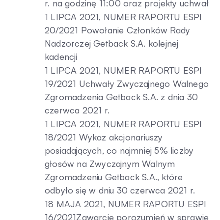
r. na godzinę 11:00 oraz projekty uchwał
1 LIPCA 2021, NUMER RAPORTU ESPI
20/2021 Powołanie Członków Rady
Nadzorczej Getback S.A. kolejnej
kadencji
1 LIPCA 2021, NUMER RAPORTU ESPI
19/2021 Uchwały Zwyczajnego Walnego
Zgromadzenia Getback S.A. z dnia 30
czerwca 2021 r.
1 LIPCA 2021, NUMER RAPORTU ESPI
18/2021 Wykaz akcjonariuszy
posiadających, co najmniej 5% liczby
głosów na Zwyczajnym Walnym
Zgromadzeniu Getback S.A., które
odbyło się w dniu 30 czerwca 2021 r.
18 MAJA 2021, NUMER RAPORTU ESPI
16/2021Zawarcie porozumień w sprawie