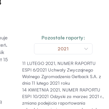
8
muje
Pozostałe raporty:
zeń.
2021
ik
t 15
11 LUTEGO 2021, NUMER RAPORTU
ESPI 6/2021 Uchwały Zwyczajnego
Walnego Zgromadzenia Getback S.A. z
dnia 11 lutego 2021 roku
14 KWIETNIA 2021, NUMER RAPORTU
ESPI 10/2021 Odzyski za marzec 2021 r.,
ą
zmiana podejścia raportowania