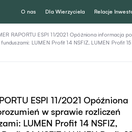
O nas
Dla Wierzyciela
Relacje Inwest
ER RAPORTU ESPI 11/2021 Opóźniona informacja pou
funduszami: LUMEN Profit 14 NSFIZ, LUMEN Profit 15 
PORTU ESPI 11/2021 Opóźniona
rozumień w sprawie rozliczeń
zami: LUMEN Profit 14 NSFIZ,