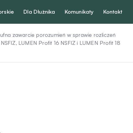
orskie
Dla Dłużnika
Komunikaty
Kontakt
fna zawarcie porozumień w sprawie rozliczeń
NSFIZ, LUMEN Profit 16 NSFIZ i LUMEN Profit 18