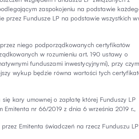
podlegającym zaspokojeniu na podstawie każdeg
e przez Fundusze LP na podstawie wszystkich w
h przez niego podporządkowanych certyfikatów
ządkowanych w rozumieniu art. 190 ustawy o
rnatywnymi funduszami inwestycyjnymi), przy czy
jszy wykup będzie równa wartości tych certyfika
iu się kary umownej o zapłatę której Funduszy LP
 Emitenta nr 66/2019 z dnia 6 września 2019 r.,
tę przez Emitenta świadczeń na rzecz Funduszu LP