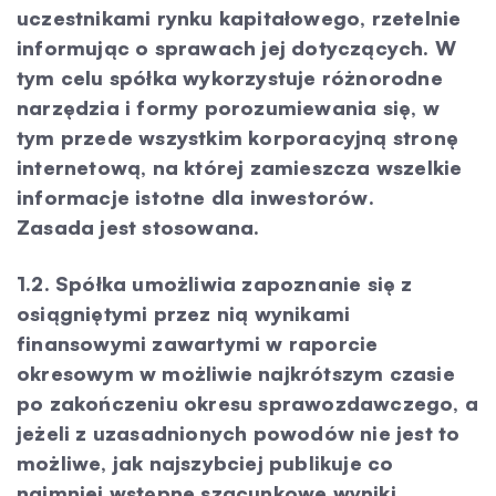
uczestnikami rynku kapitałowego, rzetelnie
informując o sprawach jej dotyczących. W
tym celu spółka wykorzystuje różnorodne
narzędzia i formy porozumiewania się, w
tym przede wszystkim korporacyjną stronę
internetową, na której zamieszcza wszelkie
informacje istotne dla inwestorów.
Zasada jest stosowana.
1.2. Spółka umożliwia zapoznanie się z
osiągniętymi przez nią wynikami
finansowymi zawartymi w raporcie
okresowym w możliwie najkrótszym czasie
po zakończeniu okresu sprawozdawczego, a
jeżeli z uzasadnionych powodów nie jest to
możliwe, jak najszybciej publikuje co
najmniej wstępne szacunkowe wyniki