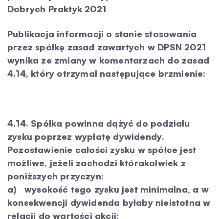
Dobrych Praktyk 2021
Kontakt
Publikacja informacji o stanie stosowania
przez spółkę zasad zawartych w DPSN 2021
wynika ze zmiany w komentarzach do zasad
4.14, który otrzymał następujące brzmienie:
4.14. Spółka powinna dążyć do podziału
zysku poprzez wypłatę dywidendy.
Pozostawienie całości zysku w spółce jest
możliwe, jeżeli zachodzi którakolwiek z
poniższych przyczyn:
a)
wysokość tego zysku jest minimalna, a w
konsekwencji dywidenda byłaby nieistotna w
relacji do wartości akcji;