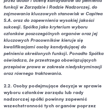
przez dobór i ocenę kandydatów do pełnienia
funkcji w Zarządzie i Radzie Nadzorczej, do
zajmowania kluczowych stanowisk w Capitea
S.A. oraz do zapewnienia wysokiej jakości
sukcesji. Spółka jako kryterium wyboru
członków poszczególnych organów oraz jej
kluczowych Pracowników kieruje się
kwalifikacjami osoby kandydującej do
pełnienia określonych funkcji. Ponadto Spółka
oświadcza, że przestrzega obowiązujących
przepisów prawa w zakresie niedyskryminacji
oraz równego traktowania.
2.2. Osoby podejmujące decyzje w sprawie
wyboru członków zarządu lub rady
nadzorczej spółki powinny zapewnić
wszechstronność tych organów poprzez