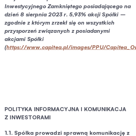
Inwestycyjnego Zamkniętego posiadającego na
dzień 8 sierpnia 2023 r. 5,93% akcji Spółki –
zgodnie z którym zrzekł się on wszystkich
przysporzeń związanych z posiadanymi
akcjami Spółki
(
https://www.capitea.pl/images/PPU/Capitea_
POLITYKA INFORMACYJNA I KOMUNIKACJA
Z INWESTORAMI
1.1. Spółka prowadzi sprawną komunikację z