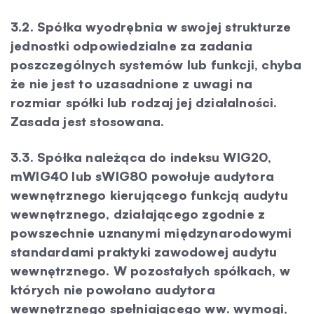
3.2. Spółka wyodrębnia w swojej strukturze
jednostki odpowiedzialne za zadania
poszczególnych systemów lub funkcji, chyba
że nie jest to uzasadnione z uwagi na
rozmiar spółki lub rodzaj jej działalności.
Zasada jest stosowana.
3.3. Spółka należąca do indeksu WIG20,
mWIG40 lub sWIG80 powołuje audytora
wewnętrznego kierującego funkcją audytu
wewnętrznego, działającego zgodnie z
powszechnie uznanymi międzynarodowymi
standardami praktyki zawodowej audytu
wewnętrznego. W pozostałych spółkach, w
których nie powołano audytora
wewnętrznego spełniającego ww. wymogi,