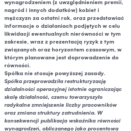
wynagrodzeniem (z uwzględnieniem premii,
nagród i innych dodatków) kobiet i
mężczyzn za ostatni rok, oraz przedstawiać
informacje o działaniach podjętych w celu
likwidacji ewentualnych nierówności w tym
zakresie, wraz z prezentacją ryzyk z tym
związanych oraz horyzontem czasowym, w
którym planowane jest doprowadzenie do
równości.
Spółka nie stosuje powyższej zasady.
Spółka przeprowadziła restrukturyzację
działalności operacyjnej istotnie ograniczając
skalę działalność, czemu towarzyszyło
radykalne zmniejszenie liczby pracowników
oraz zmiana struktury zatrudnienia. W
konsekwencji publikacja wskaźnika równości
wynagrodzeń, obliczanego jako procentowa