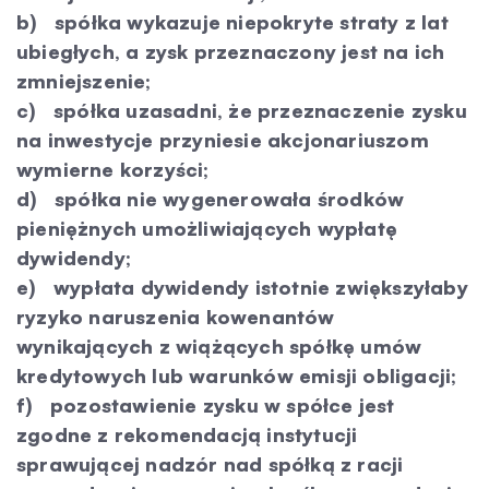
b)
spółka wykazuje niepokryte straty z lat
ubiegłych, a zysk przeznaczony jest na ich
zmniejszenie;
c)
spółka uzasadni, że przeznaczenie zysku
na inwestycje przyniesie akcjonariuszom
wymierne korzyści;
d)
spółka nie wygenerowała środków
pieniężnych umożliwiających wypłatę
dywidendy;
e)
wypłata dywidendy istotnie zwiększyłaby
ryzyko naruszenia kowenantów
wynikających z wiążących spółkę umów
kredytowych lub warunków emisji obligacji;
f)
pozostawienie zysku w spółce jest
zgodne z rekomendacją instytucji
sprawującej nadzór nad spółką z racji