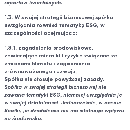
raportów kwartalnych.
1.3. W swojej strategii biznesowej spółka
uwzględnia również tematykę ESG, w
szczególności obejmującą:
1.3.1. zagadnienia środowiskowe,
zawierające mierniki i ryzyka związane ze
zmianami klimatu i zagadnienia
zrównoważonego rozwoju;
Spółka nie stosuje powyższej zasady.
Spółka w swojej strategii biznesowej nie
zawarła tematyki ESG, niemniej uwzględnia je
w swojej działalności. Jednocześnie, w ocenie
Spółki, jej działalność nie ma istotnego wpływu
na środowisko.