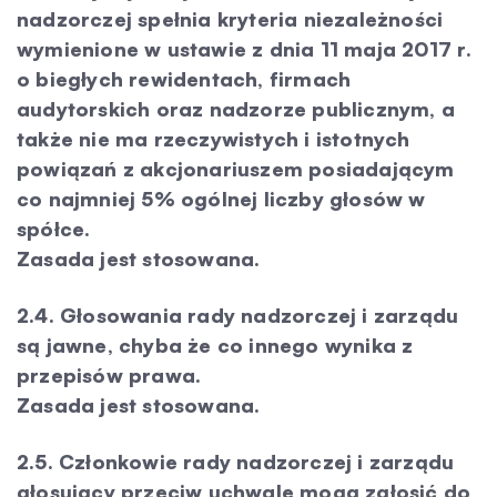
nadzorczej spełnia kryteria niezależności
wymienione w ustawie z dnia 11 maja 2017 r.
o biegłych rewidentach, firmach
audytorskich oraz nadzorze publicznym, a
także nie ma rzeczywistych i istotnych
powiązań z akcjonariuszem posiadającym
co najmniej 5% ogólnej liczby głosów w
spółce.
Zasada jest stosowana.
2.4. Głosowania rady nadzorczej i zarządu
są jawne, chyba że co innego wynika z
przepisów prawa.
Zasada jest stosowana.
2.5. Członkowie rady nadzorczej i zarządu
głosujący przeciw uchwale mogą zgłosić do