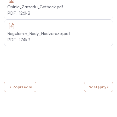
Opinia_Zarzadu_Getback.pdf
PDF,
126kB
Regulamin_Rady_Nadzorczej.pdf
PDF,
174kB
Poprzedni
Następny