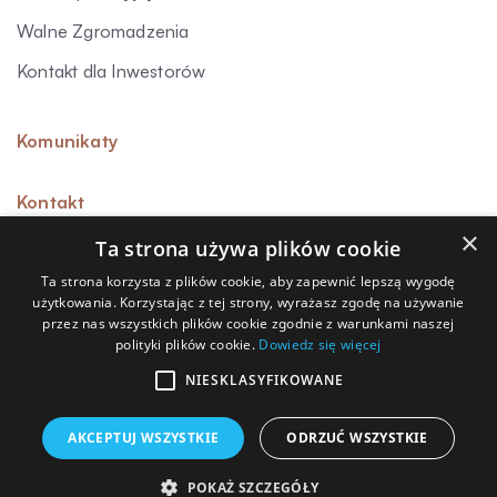
Walne Zgromadzenia
Kontakt dla Inwestorów
Komunikaty
Kontakt
×
Ta strona używa plików cookie
Ta strona korzysta z plików cookie, aby zapewnić lepszą wygodę
użytkowania. Korzystając z tej strony, wyrażasz zgodę na używanie
Sygnalista
przez nas wszystkich plików cookie zgodnie z warunkami naszej
polityki plików cookie.
Dowiedz się więcej
Polityka prywatności
Polityka przetwarzania danych osobowych
NIESKLASYFIKOWANE
Polityka cookies
AKCEPTUJ WSZYSTKIE
ODRZUĆ WSZYSTKIE
© Capitea S.A. 2026
POKAŻ SZCZEGÓŁY