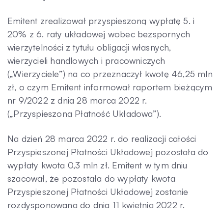
Kontakt
Emitent zrealizował przyspieszoną wypłatę 5. i
20% z 6. raty układowej wobec bezspornych
wierzytelności z tytułu obligacji własnych,
wierzycieli handlowych i pracowniczych
(„Wierzyciele”) na co przeznaczył kwotę 46,25 mln
zł, o czym Emitent informował raportem bieżącym
nr 9/2022 z dnia 28 marca 2022 r.
(„Przyspieszona Płatność Układowa”).
Na dzień 28 marca 2022 r. do realizacji całości
Przyspieszonej Płatności Układowej pozostała do
wypłaty kwota 0,3 mln zł. Emitent w tym dniu
szacował, że pozostała do wypłaty kwota
Przyspieszonej Płatności Układowej zostanie
rozdysponowana do dnia 11 kwietnia 2022 r.