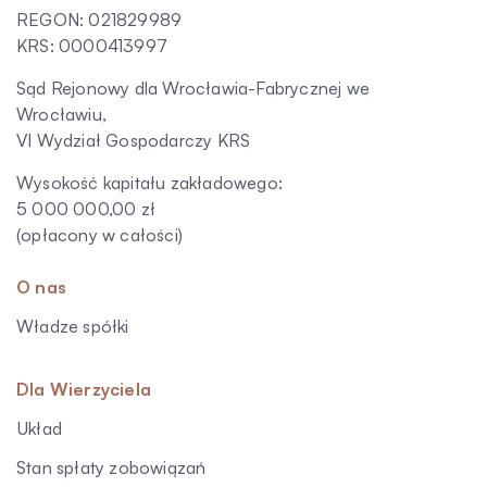
REGON: 021829989
KRS: 0000413997
Sąd Rejonowy dla Wrocławia-Fabrycznej we
Wrocławiu,
VI Wydział Gospodarczy KRS
Wysokość kapitału zakładowego:
5 000 000,00 zł
(opłacony w całości)
O nas
Władze spółki
Dla Wierzyciela
Układ
Stan spłaty zobowiązań