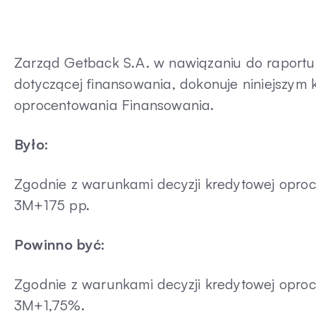
Zarząd Getback S.A. w nawiązaniu do raportu 
dotyczącej finansowania, dokonuje niniejszym k
oprocentowania Finansowania.
Było:
Zgodnie z warunkami decyzji kredytowej opr
3M+175 pp.
Powinno być:
Zgodnie z warunkami decyzji kredytowej opr
3M+1,75%.