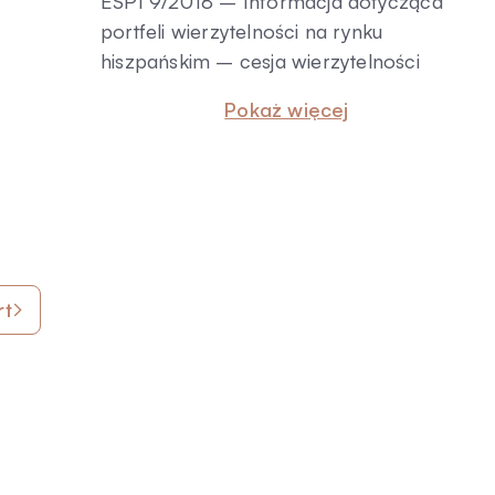
ESPI 9/2018 – Informacja dotycząca
portfeli wierzytelności na rynku
hiszpańskim – cesja wierzytelności
Pokaż więcej
rt