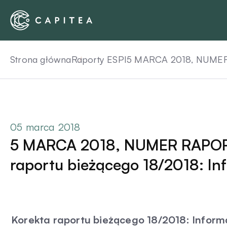
Skip
to
content
Strona główna
Raporty ESPI
5 MARCA 2018, NUMER R
05 marca 2018
5 MARCA 2018, NUMER RAPORT
raportu bieżącego 18/2018: In
Korekta raportu bieżącego 18/2018: Infor