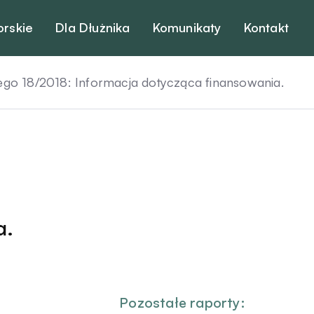
orskie
Dla Dłużnika
Komunikaty
Kontakt
 18/2018: Informacja dotycząca finansowania.
a.
Pozostałe raporty: