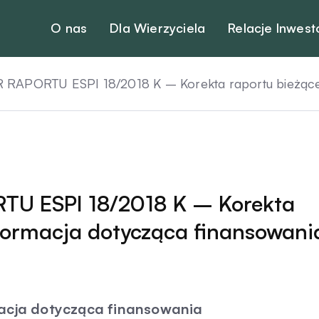
O nas
Dla Wierzyciela
Relacje Inwest
APORTU ESPI 18/2018 K – Korekta raportu bieżącego
U ESPI 18/2018 K – Korekta
formacja dotycząca finansowani
macja dotycząca finansowania