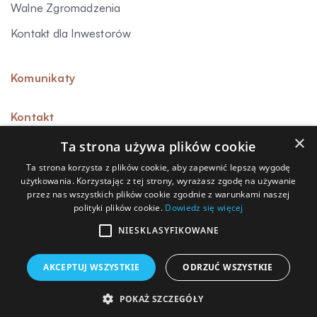
Walne Zgromadzenia
Kontakt dla Inwestorów
Komunikaty
Kontakt
×
Ta strona używa plików cookie
Ta strona korzysta z plików cookie, aby zapewnić lepszą wygodę
użytkowania. Korzystając z tej strony, wyrażasz zgodę na używanie
Sygnalista
przez nas wszystkich plików cookie zgodnie z warunkami naszej
polityki plików cookie.
Dowiedz się więcej
Polityka prywatności
Polityka przetwarzania danych osobowych
NIESKLASYFIKOWANE
Polityka cookies
AKCEPTUJ WSZYSTKIE
ODRZUĆ WSZYSTKIE
© Capitea S.A. 2026
POKAŻ SZCZEGÓŁY