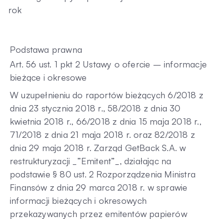
rok
Kontakt
Podstawa prawna
Art. 56 ust. 1 pkt 2 Ustawy o ofercie – informacje
bieżące i okresowe
W uzupełnieniu do raportów bieżących 6/2018 z
dnia 23 stycznia 2018 r., 58/2018 z dnia 30
kwietnia 2018 r., 66/2018 z dnia 15 maja 2018 r.,
71/2018 z dnia 21 maja 2018 r. oraz 82/2018 z
dnia 29 maja 2018 r. Zarząd GetBack S.A. w
restrukturyzacji _”Emitent”_, działając na
podstawie § 80 ust. 2 Rozporządzenia Ministra
Finansów z dnia 29 marca 2018 r. w sprawie
informacji bieżących i okresowych
przekazywanych przez emitentów papierów