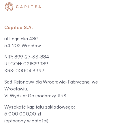
Capitea S.A.
ul Legnicka 48G
54-202 Wrocław
NIP: 899-27-33-884
REGON: 021829989
KRS: 0000413997
Sąd Rejonowy dla Wrocławia-Fabrycznej we
Wrocławiu,
VI Wydział Gospodarczy KRS
Wysokość kapitału zakładowego:
5 000 000,00 zł
(opłacony w całości)