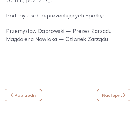
2018 r., poz. 757_.
Podpisy osób reprezentujących Spółkę:
Przemysław Dąbrowski – Prezes Zarządu
Magdalena Nawłoka – Członek Zarządu
Poprzedni
Następny