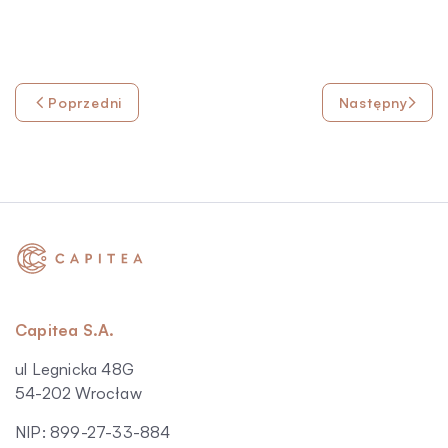
Poprzedni
Następny
Capitea S.A.
ul Legnicka 48G
54-202 Wrocław
NIP: 899-27-33-884