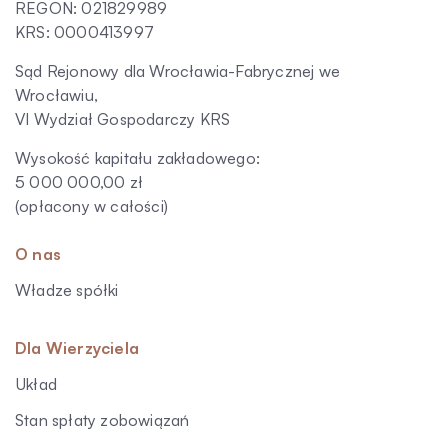
REGON: 021829989
KRS: 0000413997
Sąd Rejonowy dla Wrocławia-Fabrycznej we
Wrocławiu,
VI Wydział Gospodarczy KRS
Wysokość kapitału zakładowego:
5 000 000,00 zł
(opłacony w całości)
O nas
Władze spółki
Dla Wierzyciela
Układ
Stan spłaty zobowiązań