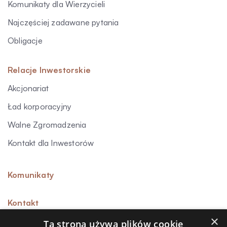
Komunikaty dla Wierzycieli
Najczęściej zadawane pytania
Obligacje
Relacje Inwestorskie
Akcjonariat
Ład korporacyjny
Walne Zgromadzenia
Kontakt dla Inwestorów
Komunikaty
Kontakt
×
Ta strona używa plików cookie