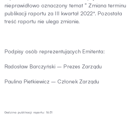
nieprawidłowo oznaczony temat ” Zmiana terminu
Kontakt
publikacji raportu za III kwartał 2022″. Pozostała
treść raportu nie ulega zmianie.
Podpisy osób reprezentujących Emitenta:
Radosław Barczyński – Prezes Zarządu
Paulina Pietkiewicz – Członek Zarządu
Godzina publikacji raportu: 16:31