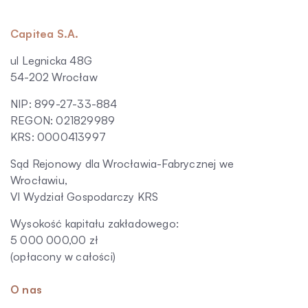
Capitea S.A.
ul Legnicka 48G
54-202 Wrocław
NIP: 899-27-33-884
REGON: 021829989
KRS: 0000413997
Sąd Rejonowy dla Wrocławia-Fabrycznej we
Wrocławiu,
VI Wydział Gospodarczy KRS
Wysokość kapitału zakładowego:
5 000 000,00 zł
(opłacony w całości)
O nas