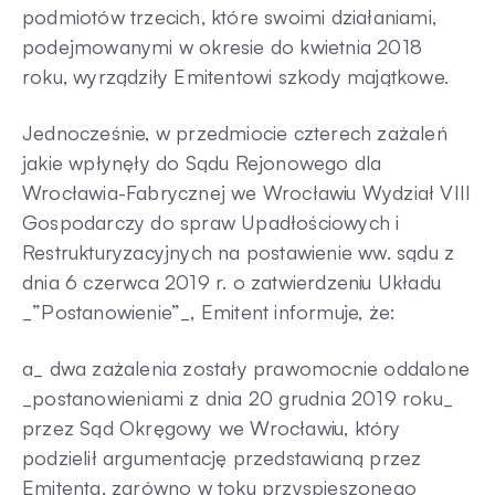
podmiotów trzecich, które swoimi działaniami,
podejmowanymi w okresie do kwietnia 2018
roku, wyrządziły Emitentowi szkody majątkowe.
Jednocześnie, w przedmiocie czterech zażaleń
jakie wpłynęły do Sądu Rejonowego dla
Wrocławia-Fabrycznej we Wrocławiu Wydział VIII
Gospodarczy do spraw Upadłościowych i
Restrukturyzacyjnych na postawienie ww. sądu z
dnia 6 czerwca 2019 r. o zatwierdzeniu Układu
_”Postanowienie”_, Emitent informuje, że:
a_ dwa zażalenia zostały prawomocnie oddalone
_postanowieniami z dnia 20 grudnia 2019 roku_
przez Sąd Okręgowy we Wrocławiu, który
podzielił argumentację przedstawianą przez
Emitenta, zarówno w toku przyspieszonego