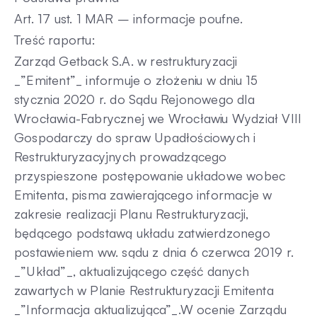
Art. 17 ust. 1 MAR – informacje poufne.
Kontakt
Treść raportu:
Zarząd Getback S.A. w restrukturyzacji
_”Emitent”_ informuje o złożeniu w dniu 15
stycznia 2020 r. do Sądu Rejonowego dla
Wrocławia-Fabrycznej we Wrocławiu Wydział VIII
Gospodarczy do spraw Upadłościowych i
Restrukturyzacyjnych prowadzącego
przyspieszone postępowanie układowe wobec
Emitenta, pisma zawierającego informacje w
zakresie realizacji Planu Restrukturyzacji,
będącego podstawą układu zatwierdzonego
postawieniem ww. sądu z dnia 6 czerwca 2019 r.
_”Układ”_, aktualizującego część danych
zawartych w Planie Restrukturyzacji Emitenta
_”Informacja aktualizująca”_.W ocenie Zarządu