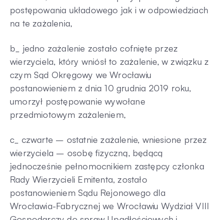
postępowania układowego jak i w odpowiedziach
na te zażalenia,
b_ jedno zażalenie zostało cofnięte przez
wierzyciela, który wniósł to zażalenie, w związku z
czym Sąd Okręgowy we Wrocławiu
postanowieniem z dnia 10 grudnia 2019 roku,
umorzył postępowanie wywołane
przedmiotowym zażaleniem,
c_ czwarte – ostatnie zażalenie, wniesione przez
wierzyciela – osobę fizyczną, będącą
jednocześnie pełnomocnikiem zastępcy członka
Rady Wierzycieli Emitenta, zostało
postanowieniem Sądu Rejonowego dla
Wrocławia-Fabrycznej we Wrocławiu Wydział VIII
Gospodarczy do spraw Upadłościowych i