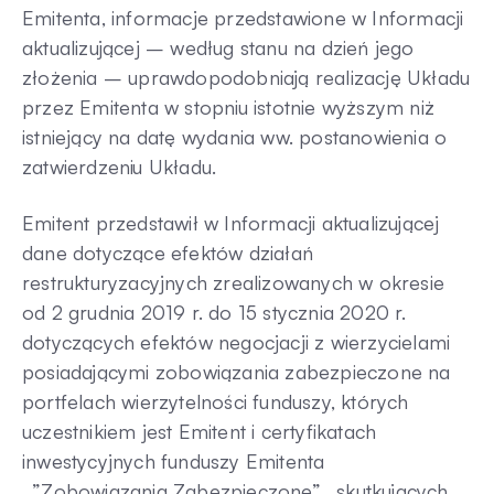
Emitenta, informacje przedstawione w Informacji
aktualizującej – według stanu na dzień jego
złożenia – uprawdopodobniają realizację Układu
przez Emitenta w stopniu istotnie wyższym niż
istniejący na datę wydania ww. postanowienia o
zatwierdzeniu Układu.
Emitent przedstawił w Informacji aktualizującej
dane dotyczące efektów działań
restrukturyzacyjnych zrealizowanych w okresie
od 2 grudnia 2019 r. do 15 stycznia 2020 r.
dotyczących efektów negocjacji z wierzycielami
posiadającymi zobowiązania zabezpieczone na
portfelach wierzytelności funduszy, których
uczestnikiem jest Emitent i certyfikatach
inwestycyjnych funduszy Emitenta
_”Zobowiązania Zabezpieczone”_ skutkujących