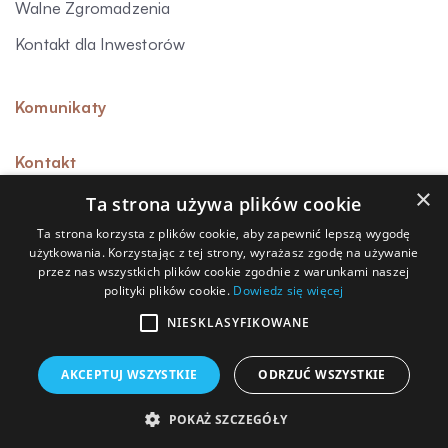
Walne Zgromadzenia
Kontakt dla Inwestorów
Komunikaty
Kontakt
×
Ta strona używa plików cookie
Ta strona korzysta z plików cookie, aby zapewnić lepszą wygodę
użytkowania. Korzystając z tej strony, wyrażasz zgodę na używanie
Sygnalista
przez nas wszystkich plików cookie zgodnie z warunkami naszej
polityki plików cookie.
Dowiedz się więcej
Polityka prywatności
Polityka przetwarzania danych osobowych
NIESKLASYFIKOWANE
Polityka cookies
AKCEPTUJ WSZYSTKIE
ODRZUĆ WSZYSTKIE
© Capitea S.A. 2026
POKAŻ SZCZEGÓŁY