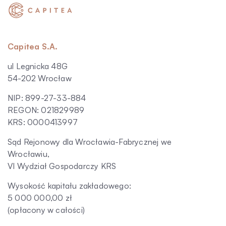
Capitea S.A.
ul Legnicka 48G
54-202 Wrocław
NIP: 899-27-33-884
REGON: 021829989
KRS: 0000413997
Sąd Rejonowy dla Wrocławia-Fabrycznej we
Wrocławiu,
VI Wydział Gospodarczy KRS
Wysokość kapitału zakładowego:
5 000 000,00 zł
(opłacony w całości)