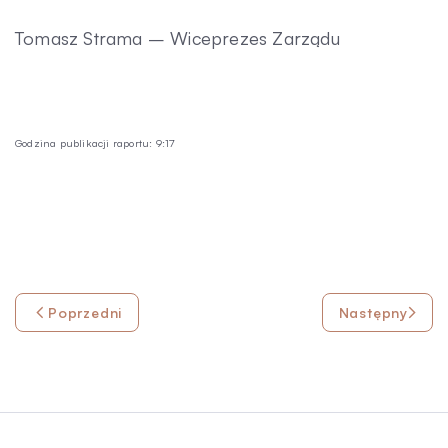
Tomasz Strama – Wiceprezes Zarządu
Godzina publikacji raportu: 9:17
Poprzedni
Następny