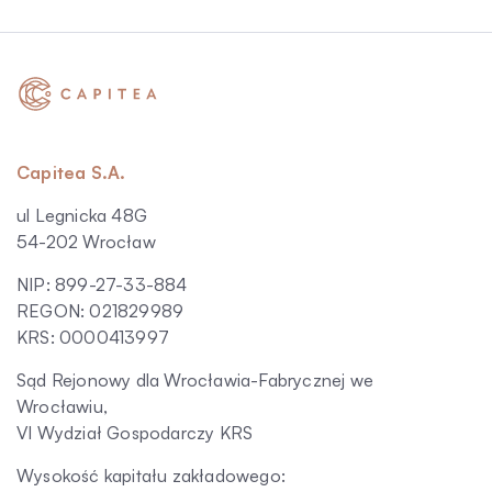
Capitea S.A.
ul Legnicka 48G
54-202 Wrocław
NIP: 899-27-33-884
REGON: 021829989
KRS: 0000413997
Sąd Rejonowy dla Wrocławia-Fabrycznej we
Wrocławiu,
VI Wydział Gospodarczy KRS
Wysokość kapitału zakładowego: