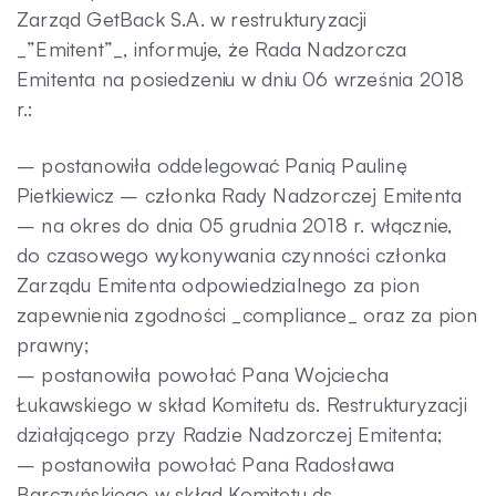
Zarząd GetBack S.A. w restrukturyzacji
_”Emitent”_, informuje, że Rada Nadzorcza
Emitenta na posiedzeniu w dniu 06 września 2018
r.:
– postanowiła oddelegować Panią Paulinę
Pietkiewicz – członka Rady Nadzorczej Emitenta
– na okres do dnia 05 grudnia 2018 r. włącznie,
do czasowego wykonywania czynności członka
Zarządu Emitenta odpowiedzialnego za pion
zapewnienia zgodności _compliance_ oraz za pion
prawny;
– postanowiła powołać Pana Wojciecha
Łukawskiego w skład Komitetu ds. Restrukturyzacji
działającego przy Radzie Nadzorczej Emitenta;
– postanowiła powołać Pana Radosława
Barczyńskiego w skład Komitetu ds.