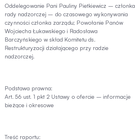
Oddelegowanie Pani Pauliny Pietkiewicz – członka
Kontakt
rady nadzorczej – do czasowego wykonywania
czynności członka zarządu; Powołanie Panów
Wojciecha Łukawskiego i Radosława
Barczyńskiego w skład Komitetu ds.
Restrukturyzacji działającego przy radzie
nadzorczej.
Podstawa prawna:
Art. 56 ust. 1 pkt 2 Ustawy o ofercie – informacje
bieżące i okresowe
Treść raportu: