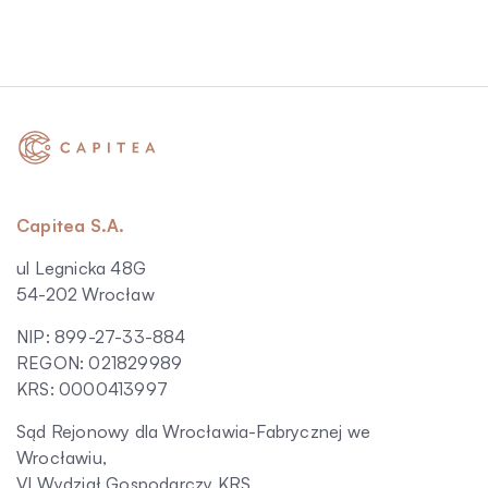
Capitea S.A.
ul Legnicka 48G
54-202 Wrocław
NIP: 899-27-33-884
REGON: 021829989
KRS: 0000413997
Sąd Rejonowy dla Wrocławia-Fabrycznej we
Wrocławiu,
VI Wydział Gospodarczy KRS