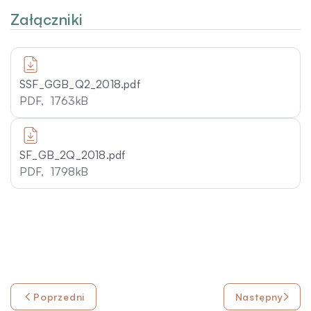
Załączniki
SSF_GGB_Q2_2018.pdf
PDF,
1763kB
SF_GB_2Q_2018.pdf
PDF,
1798kB
Poprzedni
Następny