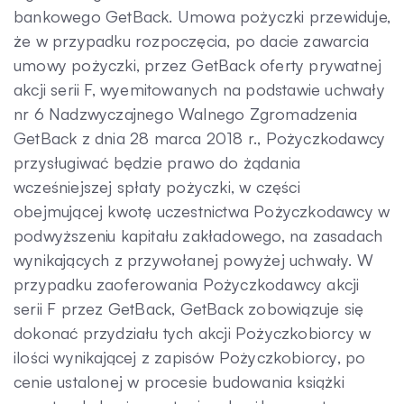
bankowego GetBack. Umowa pożyczki przewiduje,
że w przypadku rozpoczęcia, po dacie zawarcia
umowy pożyczki, przez GetBack oferty prywatnej
akcji serii F, wyemitowanych na podstawie uchwały
nr 6 Nadzwyczajnego Walnego Zgromadzenia
GetBack z dnia 28 marca 2018 r., Pożyczkodawcy
przysługiwać będzie prawo do żądania
wcześniejszej spłaty pożyczki, w części
obejmującej kwotę uczestnictwa Pożyczkodawcy w
podwyższeniu kapitału zakładowego, na zasadach
wynikających z przywołanej powyżej uchwały. W
przypadku zaoferowania Pożyczkodawcy akcji
serii F przez GetBack, GetBack zobowiązuje się
dokonać przydziału tych akcji Pożyczkobiorcy w
ilości wynikającej z zapisów Pożyczkobiorcy, po
cenie ustalonej w procesie budowania książki