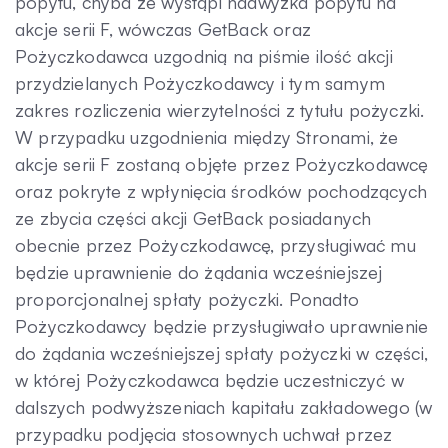
popytu, chyba że wystąpi nadwyżka popytu na
akcje serii F, wówczas GetBack oraz
Pożyczkodawca uzgodnią na piśmie ilość akcji
przydzielanych Pożyczkodawcy i tym samym
zakres rozliczenia wierzytelności z tytułu pożyczki.
W przypadku uzgodnienia między Stronami, że
akcje serii F zostaną objęte przez Pożyczkodawcę
oraz pokryte z wpłynięcia środków pochodzących
ze zbycia części akcji GetBack posiadanych
obecnie przez Pożyczkodawcę, przysługiwać mu
będzie uprawnienie do żądania wcześniejszej
proporcjonalnej spłaty pożyczki. Ponadto
Pożyczkodawcy będzie przysługiwało uprawnienie
do żądania wcześniejszej spłaty pożyczki w części,
w której Pożyczkodawca będzie uczestniczyć w
dalszych podwyższeniach kapitału zakładowego (w
przypadku podjęcia stosownych uchwał przez