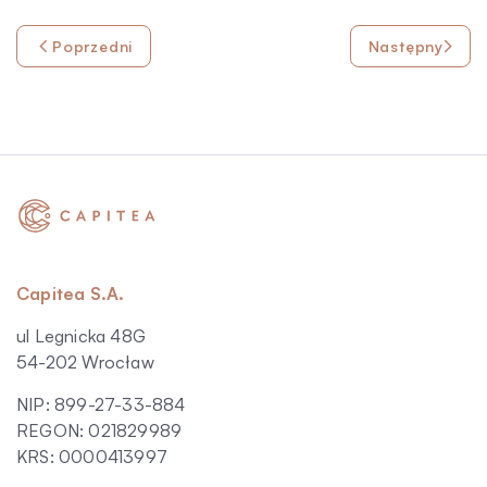
Poprzedni
Następny
Capitea S.A.
ul Legnicka 48G
54-202 Wrocław
NIP: 899-27-33-884
REGON: 021829989
KRS: 0000413997