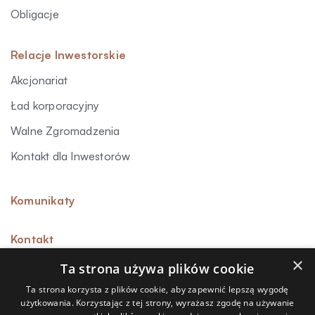
Obligacje
Relacje Inwestorskie
Akcjonariat
Ład korporacyjny
Walne Zgromadzenia
Kontakt dla Inwestorów
Komunikaty
Kontakt
×
Ta strona używa plików cookie
Ta strona korzysta z plików cookie, aby zapewnić lepszą wygodę
użytkowania. Korzystając z tej strony, wyrażasz zgodę na używanie