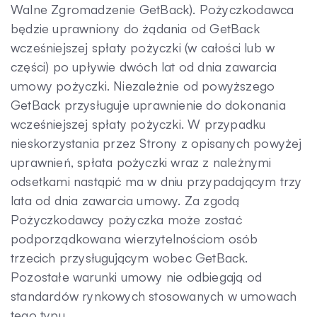
Walne Zgromadzenie GetBack). Pożyczkodawca
będzie uprawniony do żądania od GetBack
wcześniejszej spłaty pożyczki (w całości lub w
części) po upływie dwóch lat od dnia zawarcia
umowy pożyczki. Niezależnie od powyższego
GetBack przysługuje uprawnienie do dokonania
wcześniejszej spłaty pożyczki. W przypadku
nieskorzystania przez Strony z opisanych powyżej
uprawnień, spłata pożyczki wraz z należnymi
odsetkami nastąpić ma w dniu przypadającym trzy
lata od dnia zawarcia umowy. Za zgodą
Pożyczkodawcy pożyczka może zostać
podporządkowana wierzytelnościom osób
trzecich przysługującym wobec GetBack.
Pozostałe warunki umowy nie odbiegają od
standardów rynkowych stosowanych w umowach
tego typu.