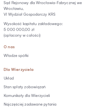
Sąd Rejonowy dla Wrocławia-Fabrycznej we
Wrocławiu,
VI Wydział Gospodarczy KRS
Wysokość kapitału zakładowego:
5 000 000,00 zł
(opłacony w całości)
O nas
Władze spółki
Dla Wierzyciela
Układ
Stan spłaty zobowiązań
Komunikaty dla Wierzycieli
Najczęściej zadawane pytania