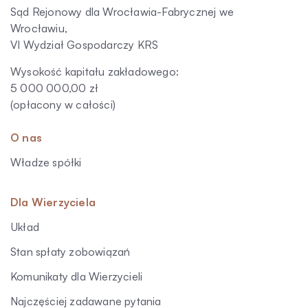
Sąd Rejonowy dla Wrocławia-Fabrycznej we
Wrocławiu,
VI Wydział Gospodarczy KRS
Wysokość kapitału zakładowego:
5 000 000,00 zł
(opłacony w całości)
O nas
Władze spółki
Dla Wierzyciela
Układ
Stan spłaty zobowiązań
Komunikaty dla Wierzycieli
Najczęściej zadawane pytania