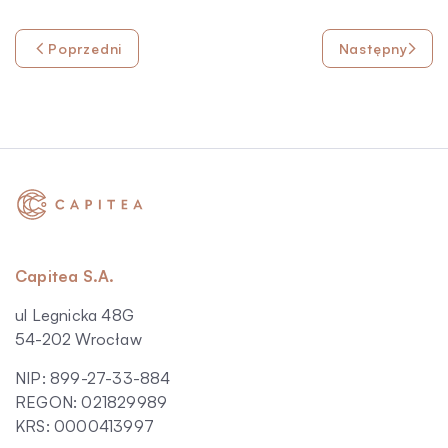
Poprzedni
Następny
Capitea S.A.
ul Legnicka 48G
54-202 Wrocław
NIP: 899-27-33-884
REGON: 021829989
KRS: 0000413997