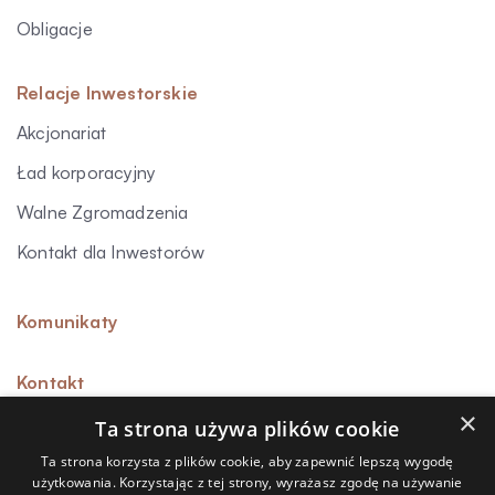
Obligacje
Relacje Inwestorskie
Akcjonariat
Ład korporacyjny
Walne Zgromadzenia
Kontakt dla Inwestorów
Komunikaty
Kontakt
×
Ta strona używa plików cookie
Ta strona korzysta z plików cookie, aby zapewnić lepszą wygodę
użytkowania. Korzystając z tej strony, wyrażasz zgodę na używanie