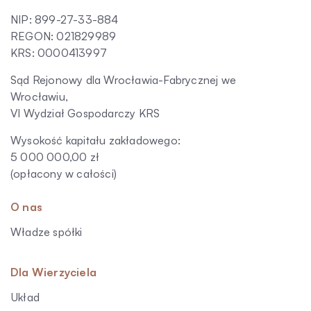
NIP: 899-27-33-884
REGON: 021829989
KRS: 0000413997
Sąd Rejonowy dla Wrocławia-Fabrycznej we
Wrocławiu,
VI Wydział Gospodarczy KRS
Wysokość kapitału zakładowego:
5 000 000,00 zł
(opłacony w całości)
O nas
Władze spółki
Dla Wierzyciela
Układ