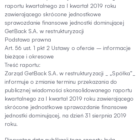
raportu kwartalnego za I kwartał 2019 roku
Kontakt
zawierającego skrócone jednostkowe
sprawozdanie finansowe jednostki dominującej
GetBack S.A. w restrukturyzacji
Podstawa prawna
Art. 56 ust. 1 pkt 2 Ustawy o ofercie – informacje
bieżące i okresowe
Treść raportu:
Zarząd GetBack S.A. w restrukturyzacji _ „Spółka”_
informuje o zmianie terminu przekazania do
publicznej wiadomości skonsolidowanego raportu
kwartalnego za I kwartał 2019 roku zawierającego
skrócone jednostkowe sprawozdanie finansowe
jednostki dominującej, na dzień 31 sierpnia 2019
roku.
Pierwotna data publikacji tego raportu była