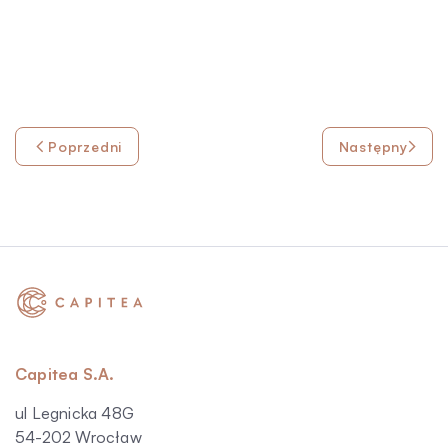
Poprzedni
Następny
Capitea S.A.
ul Legnicka 48G
54-202 Wrocław