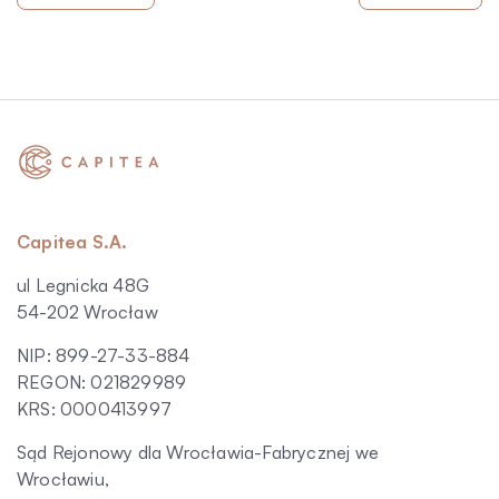
Capitea S.A.
ul Legnicka 48G
54-202 Wrocław
NIP: 899-27-33-884
REGON: 021829989
KRS: 0000413997
Sąd Rejonowy dla Wrocławia-Fabrycznej we
Wrocławiu,