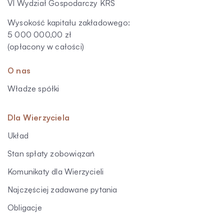
VI Wydział Gospodarczy KRS
Wysokość kapitału zakładowego:
5 000 000,00 zł
(opłacony w całości)
O nas
Władze spółki
Dla Wierzyciela
Układ
Stan spłaty zobowiązań
Komunikaty dla Wierzycieli
Najczęściej zadawane pytania
Obligacje