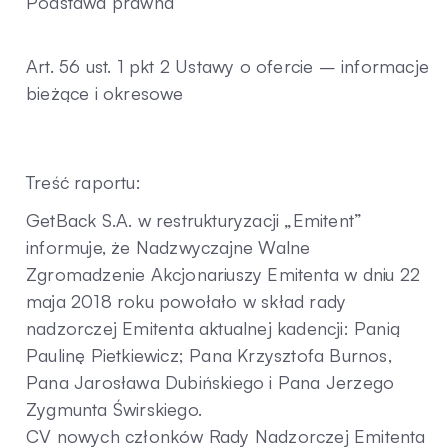
Podstawa prawna
Kontakt
Art. 56 ust. 1 pkt 2 Ustawy o ofercie – informacje
bieżące i okresowe
Treść raportu:
GetBack S.A. w restrukturyzacji „Emitent”
informuje, że Nadzwyczajne Walne
Zgromadzenie Akcjonariuszy Emitenta w dniu 22
maja 2018 roku powołało w skład rady
nadzorczej Emitenta aktualnej kadencji: Panią
Paulinę Pietkiewicz; Pana Krzysztofa Burnos,
Pana Jarosława Dubińskiego i Pana Jerzego
Zygmunta Świrskiego.
CV nowych członków Rady Nadzorczej Emitenta