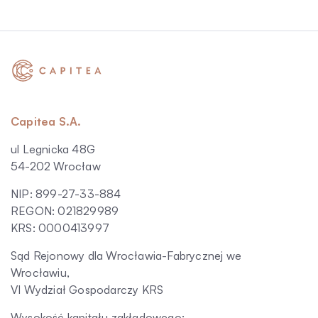
Capitea S.A.
ul Legnicka 48G
54-202 Wrocław
NIP: 899-27-33-884
REGON: 021829989
KRS: 0000413997
Sąd Rejonowy dla Wrocławia-Fabrycznej we
Wrocławiu,
VI Wydział Gospodarczy KRS
Wysokość kapitału zakładowego: