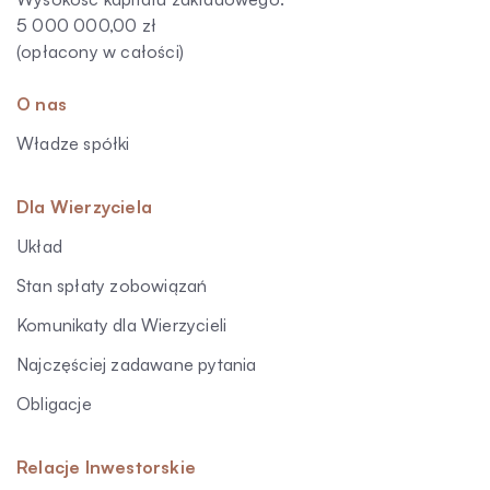
5 000 000,00 zł
(opłacony w całości)
O nas
Władze spółki
Dla Wierzyciela
Układ
Stan spłaty zobowiązań
Komunikaty dla Wierzycieli
Najczęściej zadawane pytania
Obligacje
Relacje Inwestorskie