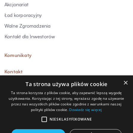
Akcjonariat
Ład korporacyjny
Walne Zgromadzenia
Kontakt dla Inwestorów
Komunikaty
Kontakt
×
Ta strona używa plików cookie
Ta strona korzysta z plików cookie, aby zapewnić lepszą wygodę
użytkowania. Korzystając z tej strony, wyrażasz zgodę na używanie
Sygnalista
przez nas wszystkich plików cookie zgodnie z warunkami naszej
polityki plików cookie.
Dowiedz się więcej
Polityka prywatności
Polityka przetwarzania danych osobowych
NIESKLASYFIKOWANE
Polityka cookies