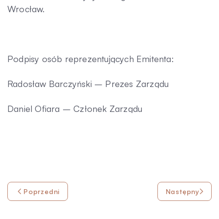
Wrocław.
Kontakt
Podpisy osób reprezentujących Emitenta:
Radosław Barczyński – Prezes Zarządu
Daniel Ofiara – Członek Zarządu
Poprzedni
Następny