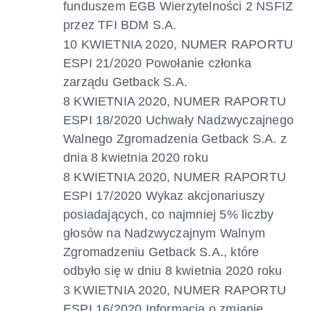
funduszem EGB Wierzytelności 2 NSFIZ
przez TFI BDM S.A.
10 KWIETNIA 2020, NUMER RAPORTU
ESPI 21/2020 Powołanie członka
zarządu Getback S.A.
8 KWIETNIA 2020, NUMER RAPORTU
ESPI 18/2020 Uchwały Nadzwyczajnego
Walnego Zgromadzenia Getback S.A. z
dnia 8 kwietnia 2020 roku
8 KWIETNIA 2020, NUMER RAPORTU
ESPI 17/2020 Wykaz akcjonariuszy
posiadających, co najmniej 5% liczby
głosów na Nadzwyczajnym Walnym
Zgromadzeniu Getback S.A., które
odbyło się w dniu 8 kwietnia 2020 roku
3 KWIETNIA 2020, NUMER RAPORTU
ESPI 16/2020 Informacja o zmianie