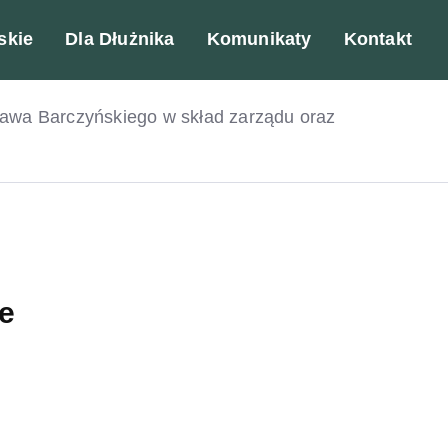
skie
Dla Dłużnika
Komunikaty
Kontakt
a Barczyńskiego w skład zarządu oraz
e