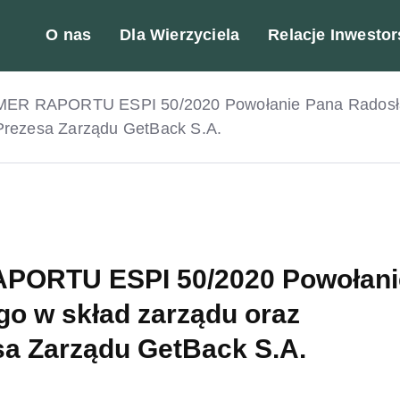
O nas
Dla Wierzyciela
Relacje Inwestor
ER RAPORTU ESPI 50/2020 Powołanie Pana Radosław
 Prezesa Zarządu GetBack S.A.
PORTU ESPI 50/2020 Powołani
o w skład zarządu oraz
sa Zarządu GetBack S.A.