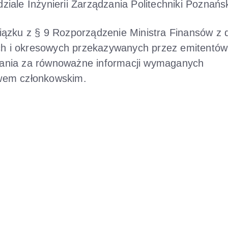
ale Inżynierii Zarządzania Politechniki Poznańsk
ązku z § 9 Rozporządzenie Ministra Finansów z 
ych i okresowych przekazywanych przez emitentów
ania za równoważne informacji wymaganych
wem członkowskim.