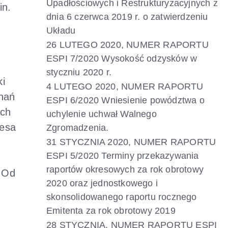
Upadłościowych i Restrukturyzacyjnych z
in.
dnia 6 czerwca 2019 r. o zatwierdzeniu
.
Układu
26 LUTEGO 2020, NUMER RAPORTU
ESPI 7/2020 Wysokość odzysków w
styczniu 2020 r.
ki
4 LUTEGO 2020, NUMER RAPORTU
nań
ESPI 6/2020 Wniesienie powództwa o
ach
uchylenie uchwał Walnego
zesa
Zgromadzenia.
31 STYCZNIA 2020, NUMER RAPORTU
ESPI 5/2020 Terminy przekazywania
raportów okresowych za rok obrotowy
. Od
2020 oraz jednostkowego i
skonsolidowanego raportu rocznego
Emitenta za rok obrotowy 2019
28 STYCZNIA, NUMER RAPORTU ESPI