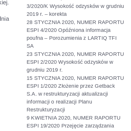
iej.
3/2020/K Wysokość odzysków w grudniu
2019 r. – korekta
dnia
28 STYCZNIA 2020, NUMER RAPORTU
ESPI 4/2020 Opóźniona informacja
poufna – Porozumienia z LARTIQ TFI
SA
23 STYCZNIA 2020, NUMER RAPORTU
ESPI 2/2020 Wysokość odzysków w
grudniu 2019 r.
15 STYCZNIA 2020, NUMER RAPORTU
ESPI 1/2020 Złożenie przez Getback
S.A. w restrukturyzacji aktualizacji
informacji o realizacji Planu
Restrukturyzacji
9 KWIETNIA 2020, NUMER RAPORTU
ESPI 19/2020 Przejęcie zarządzania