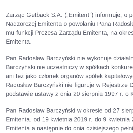
Zarząd Getback S.A. („Emitent”) informuje, o 
Nadzorczej Emitenta o powołaniu Pana Radosł
mu funkcji Prezesa Zarządu Emitenta, na okre
Emitenta.
Pan Radosław Barczyński nie wykonuje działal
Barczyński nie uczestniczy w spółkach konkure
ani też jako członek organów spółek kapitałow
Radosław Barczyński nie figuruje w Rejestrze
podstawie ustawy z dnia 20 sierpnia 1997 r. 
Pan Radosław Barczyński w okresie od 27 sierp
Emitenta, od 19 kwietnia 2019 r. do 9 kwietni
Emitenta a następnie do dnia dzisiejszego peł