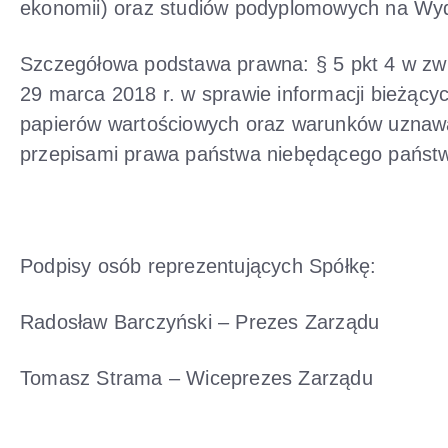
ekonomii) oraz studiów podyplomowych na Wydzi
Szczegółowa podstawa prawna: § 5 pkt 4 w zwi
29 marca 2018 r. w sprawie informacji bieżąc
papierów wartościowych oraz warunków uznaw
przepisami prawa państwa niebędącego państ
Podpisy osób reprezentujących Spółkę:
Radosław Barczyński – Prezes Zarządu
Tomasz Strama – Wiceprezes Zarządu