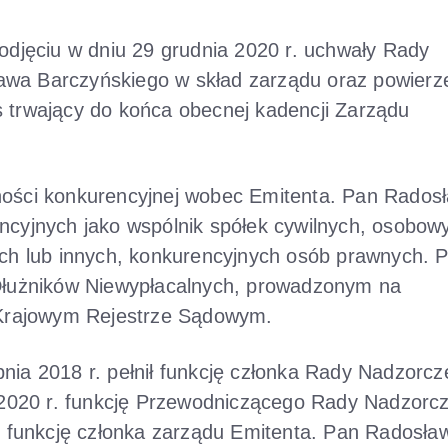
podjęciu w dniu 29 grudnia 2020 r. uchwały Rady
awa Barczyńskiego w skład zarządu oraz powierz
s trwający do końca obecnej kadencji Zarządu
ności konkurencyjnej wobec Emitenta. Pan Rados
ncyjnych jako wspólnik spółek cywilnych, osobow
ych lub innych, konkurencyjnych osób prawnych. 
 Dłużników Niewypłacalnych, prowadzonym na
o Krajowym Rejestrze Sądowym.
nia 2018 r. pełnił funkcję członka Rady Nadzorcz
a 2020 r. funkcję Przewodniczącego Rady Nadzorcz
ni funkcję członka zarządu Emitenta. Pan Radosła