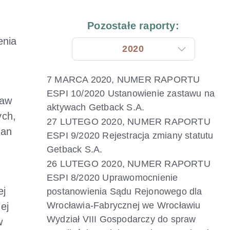
Pozostałe raporty:
enia
2020
7 MARCA 2020, NUMER RAPORTU
ESPI 10/2020 Ustanowienie zastawu na
ław
aktywach Getback S.A.
ych,
27 LUTEGO 2020, NUMER RAPORTU
Pan
ESPI 9/2020 Rejestracja zmiany statutu
Getback S.A.
26 LUTEGO 2020, NUMER RAPORTU
ESPI 8/2020 Uprawomocnienie
ej
postanowienia Sądu Rejonowego dla
Wrocławia-Fabrycznej we Wrocławiu
ej
Wydział VIII Gospodarczy do spraw
w