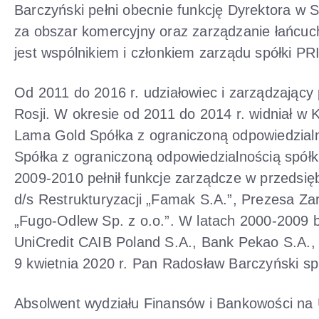
Barczyński pełni obecnie funkcję Dyrektora w S
za obszar komercyjny oraz zarządzanie łańcu
jest wspólnikiem i członkiem zarządu spółki PR
Od 2011 do 2016 r. udziałowiec i zarządzający 
Rosji. W okresie od 2011 do 2014 r. widniał w
Lama Gold Spółka z ograniczoną odpowiedzial
Spółka z ograniczoną odpowiedzialnością spółk
2009-2010 pełnił funkcje zarządcze w przedsi
d/s Restrukturyzacji „Famak S.A.”, Prezesa Z
„Fugo-Odlew Sp. z o.o.”. W latach 2000-2009 b
UniCredit CAIB Poland S.A., Bank Pekao S.A.,
9 kwietnia 2020 r. Pan Radosław Barczyński sp
Absolwent wydziału Finansów i Bankowości na