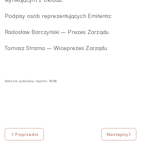
Podpisy osób reprezentujących Emitenta:
Radosław Barczyński – Prezes Zarządu
Tomasz Strama – Wiceprezes Zarządu
Godzina publikacji raportu: 18:58
Poprzedni
Następny