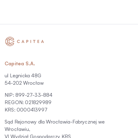
Capitea S.A.
ul Legnicka 48G
54-202 Wrocław
NIP: 899-27-33-884
REGON: 021829989
KRS: 0000413997
Sąd Rejonowy dla Wrocławia-Fabrycznej we
Wrocławiu,
VI Wydział Gospodarczy KRS