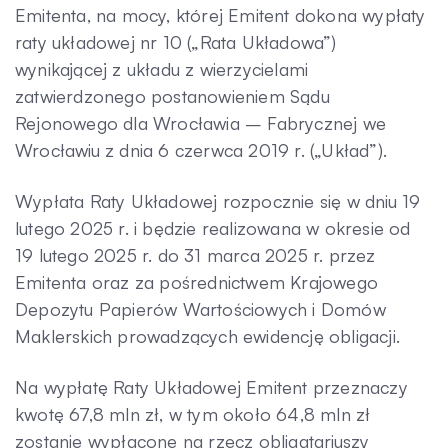
Emitenta, na mocy, której Emitent dokona wypłaty
Kontakt
raty układowej nr 10 („Rata Układowa”)
wynikającej z układu z wierzycielami
zatwierdzonego postanowieniem Sądu
Rejonowego dla Wrocławia – Fabrycznej we
Wrocławiu z dnia 6 czerwca 2019 r. („Układ”).
Wypłata Raty Układowej rozpocznie się w dniu 19
lutego 2025 r. i będzie realizowana w okresie od
19 lutego 2025 r. do 31 marca 2025 r. przez
Emitenta oraz za pośrednictwem Krajowego
Depozytu Papierów Wartościowych i Domów
Maklerskich prowadzących ewidencję obligacji.
Na wypłatę Raty Układowej Emitent przeznaczy
kwotę 67,8 mln zł, w tym około 64,8 mln zł
zostanie wypłacone na rzecz obligatariuszy