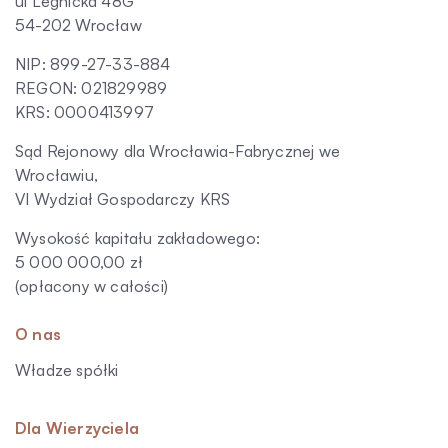
ul Legnicka 48G
54-202 Wrocław
NIP: 899-27-33-884
REGON: 021829989
KRS: 0000413997
Sąd Rejonowy dla Wrocławia-Fabrycznej we
Wrocławiu,
VI Wydział Gospodarczy KRS
Wysokość kapitału zakładowego:
5 000 000,00 zł
(opłacony w całości)
O nas
Władze spółki
Dla Wierzyciela