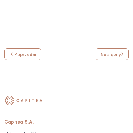
Poprzedni
Następny
Capitea S.A.