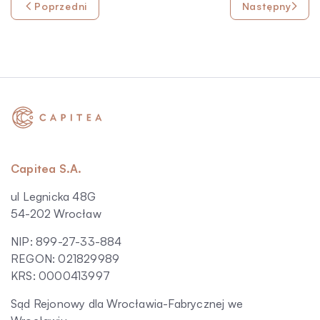
Poprzedni
Następny
Capitea S.A.
ul Legnicka 48G
54-202 Wrocław
NIP: 899-27-33-884
REGON: 021829989
KRS: 0000413997
Sąd Rejonowy dla Wrocławia-Fabrycznej we