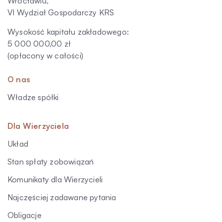
Wrocławiu,
VI Wydział Gospodarczy KRS
Wysokość kapitału zakładowego:
5 000 000,00 zł
(opłacony w całości)
O nas
Władze spółki
Dla Wierzyciela
Układ
Stan spłaty zobowiązań
Komunikaty dla Wierzycieli
Najczęściej zadawane pytania
Obligacje