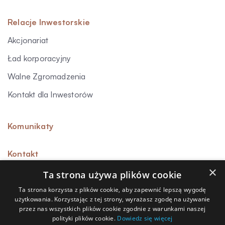
Relacje Inwestorskie
Akcjonariat
Ład korporacyjny
Walne Zgromadzenia
Kontakt dla Inwestorów
Komunikaty
Kontakt
×
Ta strona używa plików cookie
Ta strona korzysta z plików cookie, aby zapewnić lepszą wygodę
użytkowania. Korzystając z tej strony, wyrażasz zgodę na używanie
Sygnalista
przez nas wszystkich plików cookie zgodnie z warunkami naszej
polityki plików cookie.
Dowiedz się więcej
Polityka prywatności