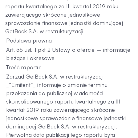
raportu kwartalnego za III kwartał 2019 roku
Kontakt
zawierającego skrócone jednostkowe
sprawozdanie finansowe jednostki dominującej
GetBack S.A. w restrukturyzacji
Podstawa prawna
Art. 56 ust. 1 pkt 2 Ustawy o ofercie – informacje
bieżące i okresowe
Treść raportu:
Zarząd GetBack S.A. w restrukturyzacji
_”Emitent”_ informuje o zmianie terminu
przekazania do publicznej wiadomości
skonsolidowanego raportu kwartalnego za III
kwartał 2019 roku zawierającego skrócone
jednostkowe sprawozdanie finansowe jednostki
dominującej GetBack S.A. w restrukturyzacji.
Pierwotna data publikacji tego raportu była