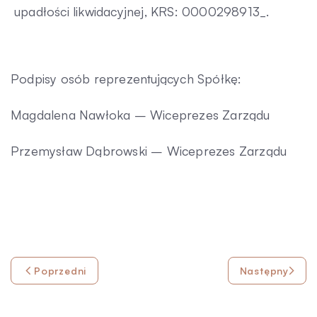
upadłości likwidacyjnej, KRS: 0000298913_.
Podpisy osób reprezentujących Spółkę:
Magdalena Nawłoka – Wiceprezes Zarządu
Przemysław Dąbrowski – Wiceprezes Zarządu
Poprzedni
Następny