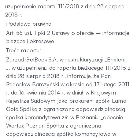
uzupełnienie raportu 111/2018 z dnia 28 sierpnia
Kontakt
2018 r.
Podstawa prawna
Art. 56 ust. 1 pkt 2 Ustawy o ofercie – informacje
bieżące i okresowe
Treść raportu:
Zarząd GetBack S.A. w restrukturyzacji „Emitent
„, w uzupełnieniu do raportu bieżącego 111/2018 z
dnia 28 sierpnia 2018 r., informuje, że Pan
Radosław Barczyński w okresie od 17 lutego 2011
r. do 16 kwietnia 2014 r. widniał w Krajowym
Rejestrze Sądowym jako prokurent spółki Lama
Gold Spółka z ograniczoną odpowiedzialnością
spółka komandytowa z/s w Poznaniu _obecnie
Wertex Poznań Spółka z ograniczoną
odpowiedzialnością spółka komandytowa w