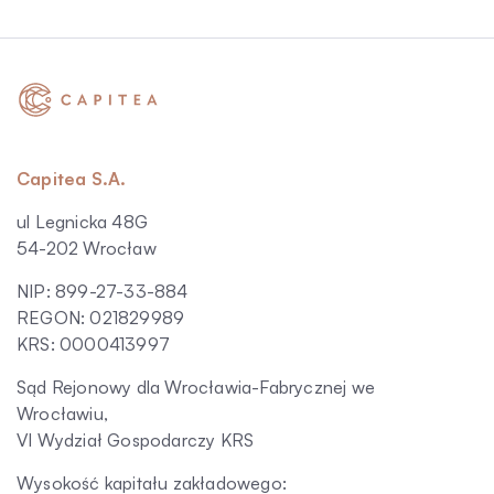
Capitea S.A.
ul Legnicka 48G
54-202 Wrocław
NIP: 899-27-33-884
REGON: 021829989
KRS: 0000413997
Sąd Rejonowy dla Wrocławia-Fabrycznej we
Wrocławiu,
VI Wydział Gospodarczy KRS
Wysokość kapitału zakładowego: