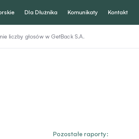
orskie
Dla Dłużnika
Komunikaty
Kontakt
e liczby głosów w GetBack S.A.
Pozostałe raporty: