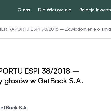
O nas
Dla Wierzyciela
Relacje Inwest
ER RAPORTU ESPI 38/2018 – Zawiadomienie o zmiani
PORTU ESPI 38/2018 –
y głosów w GetBack S.A.
etBack S.A.