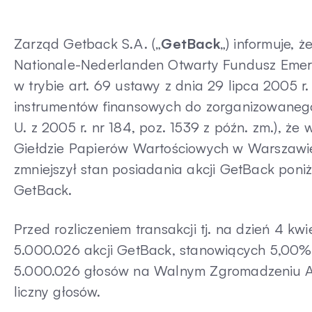
Zarząd Getback S.A. („
GetBack
„) informuje, 
Nationale-Nederlanden Otwarty Fundusz Emery
w trybie art. 69 ustawy z dnia 29 lipca 2005 
instrumentów finansowych do zorganizowanego
U. z 2005 r. nr 184, poz. 1539 z późn. zm.), że
Giełdzie Papierów Wartościowych w Warszawie S
zmniejszył stan posiadania akcji GetBack pon
GetBack.
Przed rozliczeniem transakcji tj. na dzień 4 k
5.000.026 akcji GetBack, stanowiących 5,00%
5.000.026 głosów na Walnym Zgromadzeniu Ak
liczny głosów.