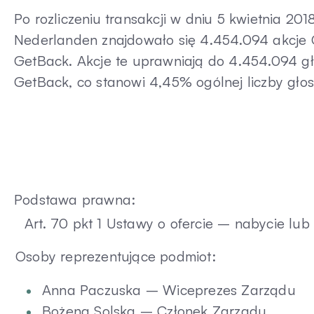
Po rozliczeniu transakcji w dniu 5 kwietnia 2
Nederlanden znajdowało się 4.454.094 akcje
GetBack. Akcje te uprawniają do 4.454.094 
GetBack, co stanowi 4,45% ogólnej liczby gło
Podstawa prawna:
Art. 70 pkt 1 Ustawy o ofercie – nabycie lub
Osoby reprezentujące podmiot:
Anna Paczuska – Wiceprezes Zarządu
Bożena Solska – Członek Zarządu