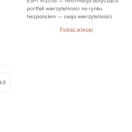
ESPI 9/2018 – Informacja dotycząca
portfeli wierzytelności na rynku
hiszpańskim – cesja wierzytelności
Pokaż więcej
kB