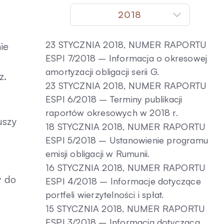
2018
23 STYCZNIA 2018, NUMER RAPORTU
ie
ESPI 7/2018 – Informacja o okresowej
amortyzacji obligacji serii G.
z.
23 STYCZNIA 2018, NUMER RAPORTU
ESPI 6/2018 – Terminy publikacji
raportów okresowych w 2018 r.
uszy
18 STYCZNIA 2018, NUMER RAPORTU
ESPI 5/2018 – Ustanowienie programu
emisji obligacji w Rumunii.
16 STYCZNIA 2018, NUMER RAPORTU
y do
ESPI 4/2018 – Informacje dotyczące
portfeli wierzytelności i spłat.
15 STYCZNIA 2018, NUMER RAPORTU
ESPI 3/2018 – Informacja dotycząca