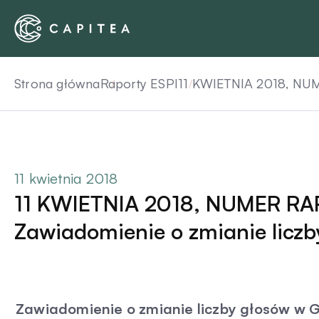
Skip
to
content
Strona główna
Raporty ESPI
11 KWIETNIA 2018, NUM
11 kwietnia 2018
11 KWIETNIA 2018, NUMER RA
Zawiadomienie o zmianie liczb
Zawiadomienie o zmianie liczby głosów w G