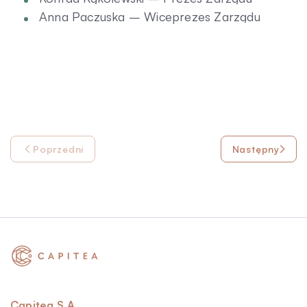
Anna Paczuska – Wiceprezes Zarządu
Poprzedni
Następny
Capitea S.A.