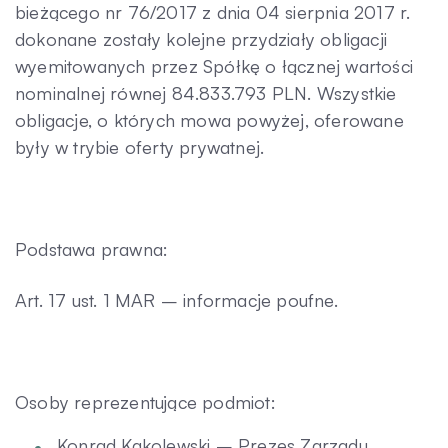
bieżącego nr 76/2017 z dnia 04 sierpnia 2017 r.
dokonane zostały kolejne przydziały obligacji
Kontakt
wyemitowanych przez Spółkę o łącznej wartości
nominalnej równej 84.833.793 PLN. Wszystkie
obligacje, o których mowa powyżej, oferowane
były w trybie oferty prywatnej.
Podstawa prawna:
Art. 17 ust. 1 MAR – informacje poufne.
Osoby reprezentujące podmiot:
Konrad Kąkolewski – Prezes Zarządu