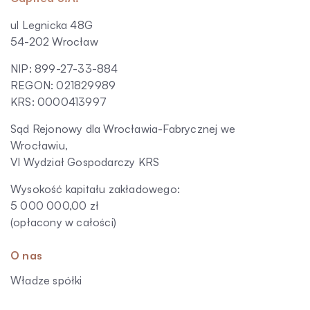
ul Legnicka 48G
54-202 Wrocław
NIP: 899-27-33-884
REGON: 021829989
KRS: 0000413997
Sąd Rejonowy dla Wrocławia-Fabrycznej we
Wrocławiu,
VI Wydział Gospodarczy KRS
Wysokość kapitału zakładowego:
5 000 000,00 zł
(opłacony w całości)
O nas
Władze spółki