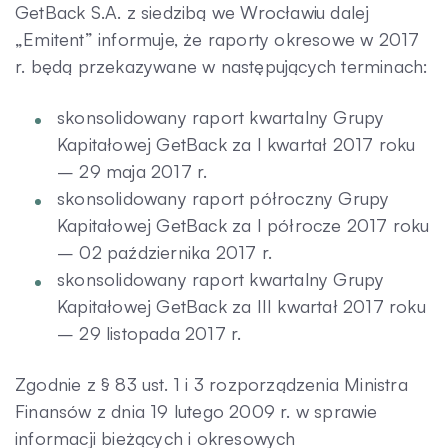
GetBack S.A. z siedzibą we Wrocławiu dalej
„Emitent” informuje, że raporty okresowe w 2017
Kontakt
r. będą przekazywane w następujących terminach:
skonsolidowany raport kwartalny Grupy
Kapitałowej GetBack za I kwartał 2017 roku
– 29 maja 2017 r.
skonsolidowany raport półroczny Grupy
Kapitałowej GetBack za I półrocze 2017 roku
– 02 października 2017 r.
skonsolidowany raport kwartalny Grupy
Kapitałowej GetBack za III kwartał 2017 roku
– 29 listopada 2017 r.
Zgodnie z § 83 ust. 1 i 3 rozporządzenia Ministra
Finansów z dnia 19 lutego 2009 r. w sprawie
informacji bieżących i okresowych