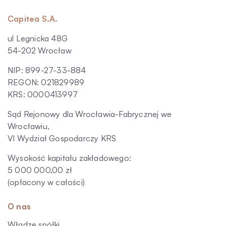
Capitea S.A.
ul Legnicka 48G
54-202 Wrocław
NIP: 899-27-33-884
REGON: 021829989
KRS: 0000413997
Sąd Rejonowy dla Wrocławia-Fabrycznej we
Wrocławiu,
VI Wydział Gospodarczy KRS
Wysokość kapitału zakładowego:
5 000 000,00 zł
(opłacony w całości)
O nas
Władze spółki