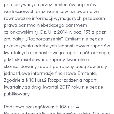
przekazywanych przez emitentów papierów
wartościowych oraz warunków uznawani a za
równoważne informacji wymaganych przepisami
prawa państwa niebędącego państwem
członkowskim t.j. Dz. U. z 2014 r. poz. 133 z późn.
zm. dalej: „Rozporządzenie”, Emitent nie będzie
przekazywała odrębnych jednostkowych raportów
kwartalnych i jednostkowego raportu półrocznego,
gdyż skonsolidowane raporty kwartalne i
skonsolidowany raport półroczny będą zawierały
jednostkowe informacje finansowe Emitenta.
Zgodnie z § 101 ust.2 Rozporządzenia raport
kwartalny za drugi kwartał 2017 roku nie będzie
publikowany.
Podstawa szczegółowa: § 103 ust. 4
Rozporządzenia Ministra Finansów z dnia 19 lutego