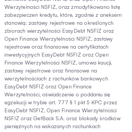
Wierzytelności NSFIZ, oraz zmodyfikowano listę
zabezpieczeń kredytu, które, zgodnie z aneksem
stanowią: zastawy rejestrowe na określonych
zbiorach wierzytelności EasyDebt NSFIZ oraz
Open Finance Wierzytelności NSFIZ, zastawy
rejestrowe oraz finansowe na certyfikatach
inwestycyjnych EasyDebt NSFIZ oraz Open
Finance Wierzytelności NSFIZ, umowa kaucji,
zastawy rejestrowe oraz finansowe na
wierzytelnościach z rachunków bankowych
EasyDebt NSFIZ oraz Open Finance
Wierzytelności, oświadczenie o poddaniu się
egzekucji w trybie art. 777 § 1 pkt 5 KPC przez
EasyDebt NSFIZ, Open Finance Wierzytelności
NSFIZ oraz GetBack S.A. oraz blokady środków
pieniężnych na wskazanych rachunkach