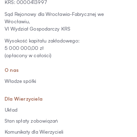
KRS: 0000413997
Sąd Rejonowy dla Wrocławia-Fabrycznej we
Wrocławiu,
VI Wydział Gospodarczy KRS
Wysokość kapitału zakładowego:
5 000 000,00 zł
(opłacony w całości)
O nas
Władze spółki
Dla Wierzyciela
Układ
Stan spłaty zobowiązań
Komunikaty dla Wierzycieli