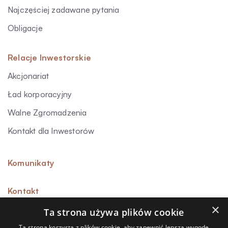
Najczęściej zadawane pytania
Obligacje
Relacje Inwestorskie
Akcjonariat
Ład korporacyjny
Walne Zgromadzenia
Kontakt dla Inwestorów
Komunikaty
Kontakt
×
Ta strona używa plików cookie
Ta strona korzysta z plików cookie, aby zapewnić lepszą wygodę