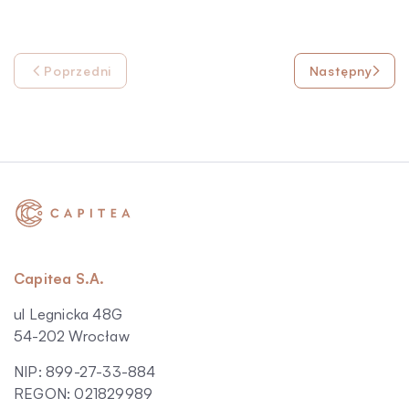
Poprzedni
Następny
Capitea S.A.
ul Legnicka 48G
54-202 Wrocław
NIP: 899-27-33-884
REGON: 021829989