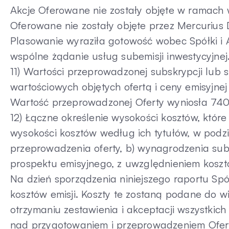
Akcje Oferowane nie zostały objęte w ramach
Oferowane nie zostały objęte przez Mercurius 
Plasowanie wyraziła gotowość wobec Spółki i 
wspólne żądanie usług subemisji inwestycyjnej
11) Wartości przeprowadzonej subskrypcji lub s
wartościowych objętych ofertą i ceny emisyjne
Wartość przeprowadzonej Oferty wyniosła 740
12) Łączne określenie wysokości kosztów, które
wysokości kosztów według ich tytułów, w podzi
przeprowadzenia oferty, b) wynagrodzenia sub
prospektu emisyjnego, z uwzględnieniem kosztó
Na dzień sporządzenia niniejszego raportu Spół
kosztów emisji. Koszty te zostaną podane do w
otrzymaniu zestawienia i akceptacji wszystk
nad przygotowaniem i przeprowadzeniem Ofert