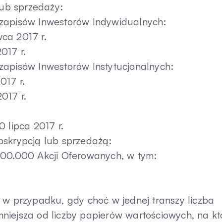
lub sprzedaży:
 zapisów Inwestorów Indywidualnych:
ca 2017 r.
017 r.
zapisów Inwestorów Instytucjonalnych:
017 r.
017 r.
 lipca 2017 r.
bskrypcją lub sprzedażą:
000.000 Akcji Oferowanych, w tym:
 w przypadku, gdy choć w jednej transzy liczba
niejsza od liczby papierów wartościowych, na kt