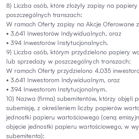
8) Liczba osób, które złożyły zapisy na papie
poszczególnych transzach:
W ramach Oferty zapisy na Akcje Oferowane zł
• 3.641 Inwestorów Indywidualnych, oraz
• 394 Inwestorów Instytucjonalnych.
9) Liczba osób, którym przydzielono papiery 
lub sprzedaży w poszczególnych transzach:
W ramach Oferty przydzielono 4.035 inwestor
• 3.641 Inwestorom Indywidualnym, oraz
• 394 Inwestorom Instytucjonalnym.
10) Nazwa (firma) subemitentów, którzy obję
subemisję, z określeniem liczby papierów warto
jednostki papieru wartościowego (ceną emisyj
objęcie jednostki papieru wartościowego, w w
subemitenta):