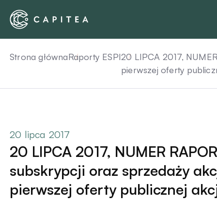
Skip
to
content
Strona główna
Raporty ESPI
20 LIPCA 2017, NUMER 
pierwszej oferty publicz
20 lipca 2017
20 LIPCA 2017, NUMER RAPOR
subskrypcji oraz sprzedaży ak
pierwszej oferty publicznej akc