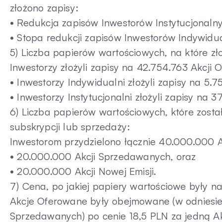
złożono zapisy:
• Redukcja zapisów Inwestorów Instytucjonalny
• Stopa redukcji zapisów Inwestorów Indywidu
5) Liczba papierów wartościowych, na które zł
Inwestorzy złożyli zapisy na 42.754.763 Akcji
• Inwestorzy Indywidualni złożyli zapisy na 5.7
• Inwestorzy Instytucjonalni złożyli zapisy na
6) Liczba papierów wartościowych, które zost
subskrypcji lub sprzedaży:
Inwestorom przydzielono łącznie 40.000.000 A
• 20.000.000 Akcji Sprzedawanych, oraz
• 20.000.000 Akcji Nowej Emisji.
7) Cena, po jakiej papiery wartościowe były 
Akcje Oferowane były obejmowane (w odniesieni
Sprzedawanych) po cenie 18,5 PLN za jedną A