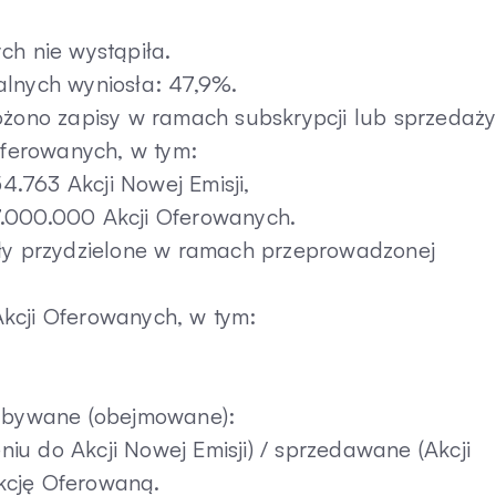
ch nie wystąpiła.
alnych wyniosła: 47,9%.
ożono zapisy w ramach subskrypcji lub sprzedaży
 Oferowanych, w tym:
54.763 Akcji Nowej Emisji,
 37.000.000 Akcji Oferowanych.
ały przydzielone w ramach przeprowadzonej
kcji Oferowanych, w tym:
nabywane (obejmowane):
u do Akcji Nowej Emisji) / sprzedawane (Akcji
kcję Oferowaną.