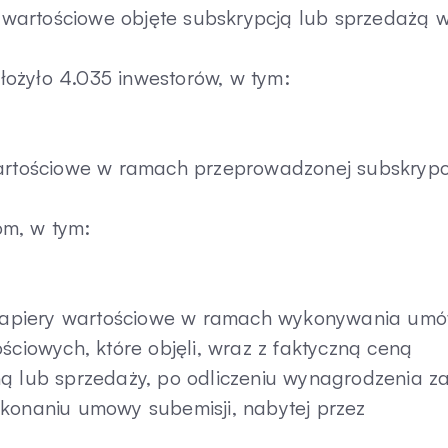
ry wartościowe objęte subskrypcją lub sprzedażą 
ożyło 4.035 inwestorów, w tym:
wartościowe w ramach przeprowadzonej subskrypc
om, w tym:
li papiery wartościowe w ramach wykonywania um
ściowych, które objęli, wraz z faktyczną ceną
ną lub sprzedaży, po odliczeniu wynagrodzenia z
ykonaniu umowy subemisji, nabytej przez