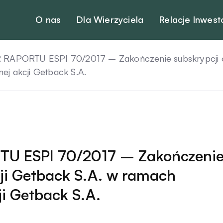
O nas
Dla Wierzyciela
Relacje Inwest
RAPORTU ESPI 70/2017 – Zakończenie subskrypcji or
nej akcji Getback S.A.
TU ESPI 70/2017 – Zakończeni
cji Getback S.A. w ramach
ji Getback S.A.