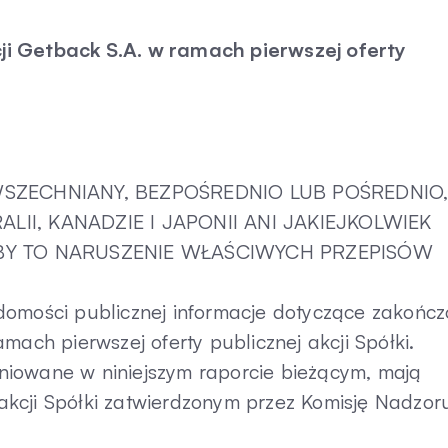
ji Getback S.A. w ramach pierwszej oferty
WSZECHNIANY, BEZPOŚREDNIO LUB POŚREDNIO
II, KANADZIE I JAPONII ANI JAKIEJKOLWIEK
OBY TO NARUSZENIE WŁAŚCIWYCH PRZEPISÓW
domości publicznej informacje dotyczące zakończ
mach pierwszej oferty publicznej akcji Spółki.
finiowane w niniejszym raporcie bieżącym, mają
kcji Spółki zatwierdzonym przez Komisję Nadzor