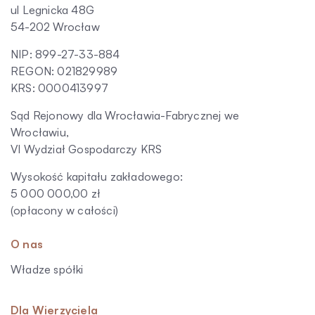
ul Legnicka 48G
54-202 Wrocław
NIP: 899-27-33-884
REGON: 021829989
KRS: 0000413997
Sąd Rejonowy dla Wrocławia-Fabrycznej we
Wrocławiu,
VI Wydział Gospodarczy KRS
Wysokość kapitału zakładowego:
5 000 000,00 zł
(opłacony w całości)
O nas
Władze spółki
Dla Wierzyciela