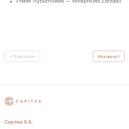
Paweł Trybuchowski – Wiceprezes Zarządu
Poprzedni
Następny
Capitea S.A.